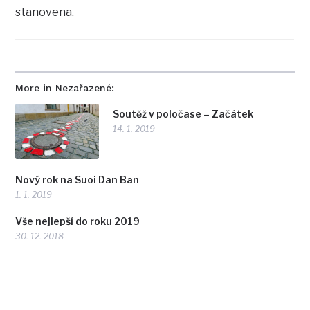
stanovena.
More in Nezařazené:
Soutěž v poločase – Začátek
14. 1. 2019
Nový rok na Suoi Dan Ban
1. 1. 2019
Vše nejlepší do roku 2019
30. 12. 2018