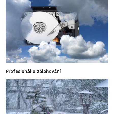
Profesionál o zálohování