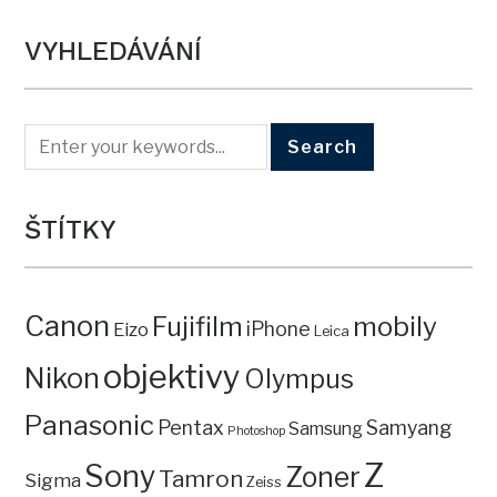
VYHLEDÁVÁNÍ
ŠTÍTKY
Canon
mobily
Fujifilm
iPhone
Eizo
Leica
objektivy
Nikon
Olympus
Panasonic
Pentax
Samyang
Samsung
Photoshop
Z
Sony
Zoner
Tamron
Sigma
Zeiss