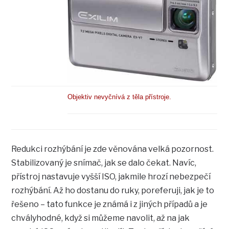
Objektiv nevyčnívá z těla přístroje.
Redukci rozhýbání je zde věnována velká pozornost.
Stabilizovaný je snímač, jak se dalo čekat. Navíc,
přístroj nastavuje vyšší ISO, jakmile hrozí nebezpečí
rozhýbání. Až ho dostanu do ruky, poreferuji, jak je to
řešeno – tato funkce je známá i z jiných případů a je
chvályhodné, když si můžeme navolit, až na jak