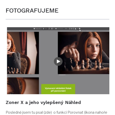
FOTOGRAFUJEME
Zoner X a jeho vylepšený Náhled
Posledně jsem tu psal (zde) o funkci Porovnat (ikona nahoře