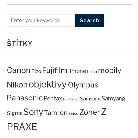
ŠTÍTKY
Canon
mobily
Fujifilm
iPhone
Eizo
Leica
objektivy
Nikon
Olympus
Panasonic
Pentax
Samyang
Samsung
Photoshop
Z
Sony
Zoner
Tamron
Sigma
Zeiss
PRAXE