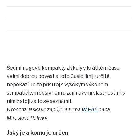
Sedmimegové kompakty získaly v krátkém čase
velmi dobrou pověst a toto Casio jim ji určitě
nepokazí. Je to přístroj s vysokým výkonem,
sympatickým designem a zajímavými vlastnostmi, s
nimiž stojí za to se seznámit.
K recenzi laskavě zapůjčila firma
IMPAE
pana
Miroslava Polívky.
Jaký je a komu je určen