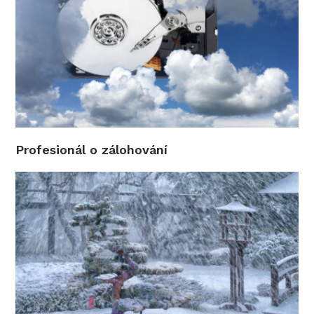
Profesionál o zálohování