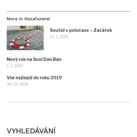
More in Nezařazené:
Soutěž v poločase – Začátek
14. 1. 2019
Nový rok na Suoi Dan Ban
1. 1. 2019
Vše nejlepší do roku 2019
30. 12. 2018
VYHLEDÁVÁNÍ