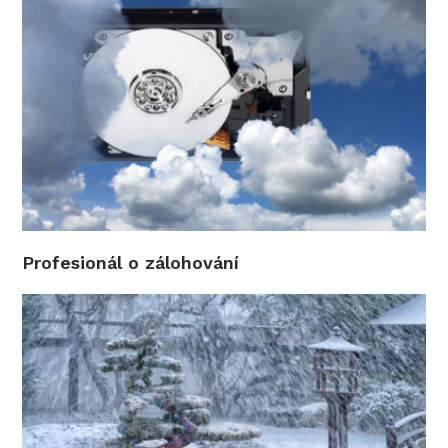
Profesionál o zálohování