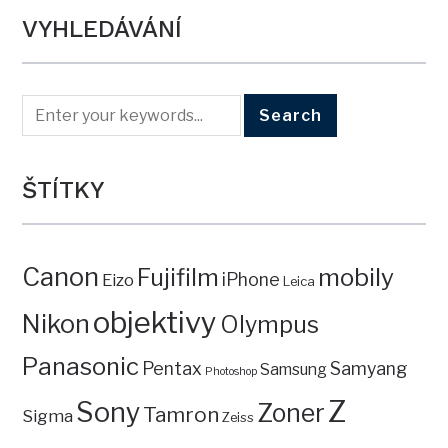
VYHLEDÁVÁNÍ
ŠTÍTKY
Canon
mobily
Fujifilm
iPhone
Eizo
Leica
objektivy
Nikon
Olympus
Panasonic
Pentax
Samyang
Samsung
Photoshop
Z
Sony
Zoner
Tamron
Sigma
Zeiss