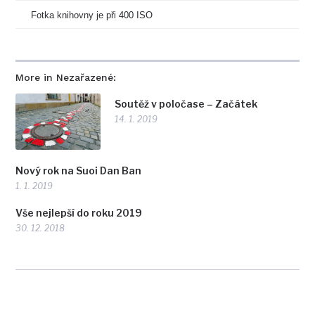
Fotka knihovny je při 400 ISO
More in Nezařazené:
Soutěž v poločase – Začátek
14. 1. 2019
Nový rok na Suoi Dan Ban
1. 1. 2019
Vše nejlepší do roku 2019
30. 12. 2018