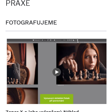
PRAXE
FOTOGRAFUJEME
Zoner X a jeho vylepšený Náhled