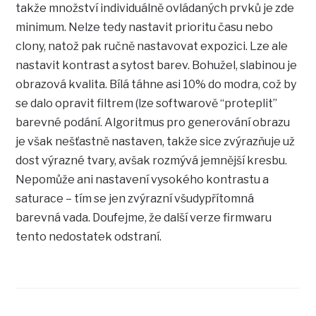
takže množství individuálně ovládaných prvků je zde
minimum. Nelze tedy nastavit prioritu času nebo
clony, natož pak ručně nastavovat expozici. Lze ale
nastavit kontrast a sytost barev. Bohužel, slabinou je
obrazová kvalita. Bílá táhne asi 10% do modra, což by
se dalo opravit filtrem (lze softwarově “proteplit”
barevné podání. Algoritmus pro generování obrazu
je však nešťastně nastaven, takže sice zvýrazňuje už
dost výrazné tvary, avšak rozmývá jemnější kresbu.
Nepomůže ani nastavení vysokého kontrastu a
saturace – tím se jen zvýrazní všudypřítomná
barevná vada. Doufejme, že další verze firmwaru
tento nedostatek odstraní.