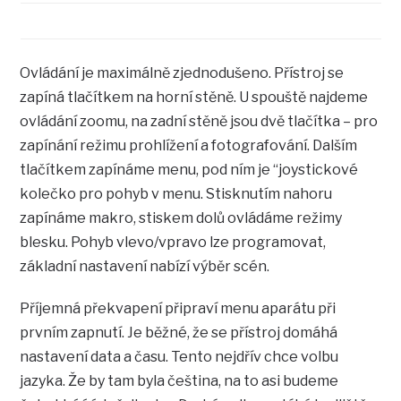
Ovládání je maximálně zjednodušeno. Přístroj se
zapíná tlačítkem na horní stěně. U spouště najdeme
ovládání zoomu, na zadní stěně jsou dvě tlačítka – pro
zapínání režimu prohlížení a fotografování. Dalším
tlačítkem zapínáme menu, pod ním je “joystickové
kolečko pro pohyb v menu. Stisknutím nahoru
zapínáme makro, stiskem dolů ovládáme režimy
blesku. Pohyb vlevo/vpravo lze programovat,
základní nastavení nabízí výběr scén.
Příjemná překvapení připraví menu aparátu při
prvním zapnutí. Je běžné, že se přístroj domáhá
nastavení data a času. Tento nejdřív chce volbu
jazyka. Že by tam byla čeština, na to asi budeme