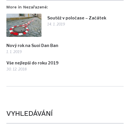
More in Nezařazené:
Soutěž v poločase – Začátek
14. 1. 2019
Nový rok na Suoi Dan Ban
1. 1. 2019
Vše nejlepší do roku 2019
30. 12. 2018
VYHLEDÁVÁNÍ