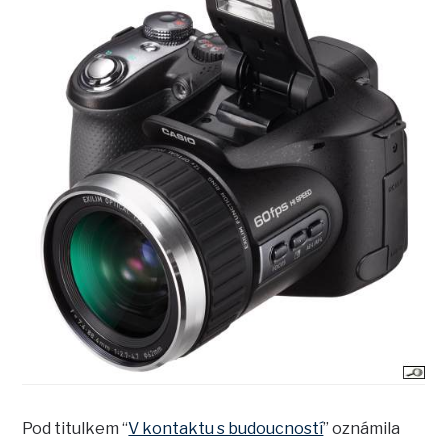
Pod titulkem “
V kontaktu s budoucností
” oznámila