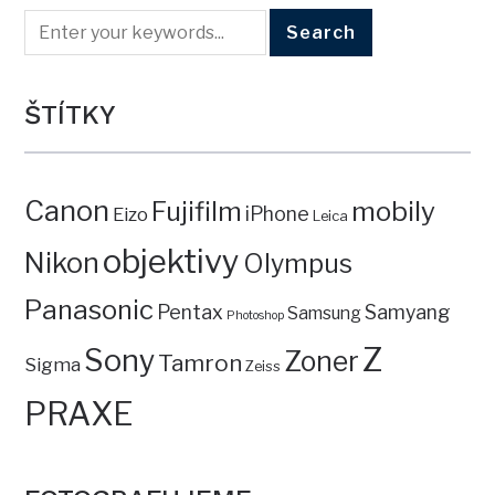
ŠTÍTKY
Canon
mobily
Fujifilm
iPhone
Eizo
Leica
objektivy
Nikon
Olympus
Panasonic
Pentax
Samyang
Samsung
Photoshop
Z
Sony
Zoner
Tamron
Sigma
Zeiss
PRAXE