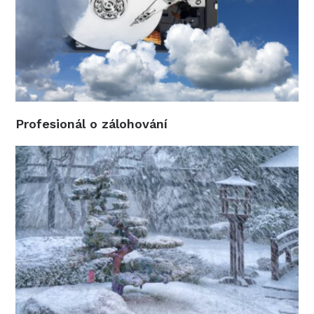
Profesionál o zálohování