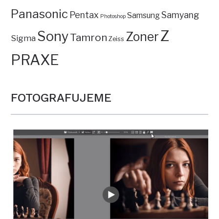
Panasonic
Pentax
Samyang
Samsung
Photoshop
Z
Sony
Zoner
Tamron
Sigma
Zeiss
PRAXE
FOTOGRAFUJEME