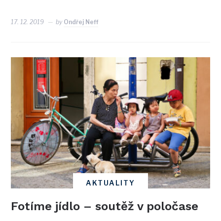
17. 12. 2019
by
Ondřej Neff
AKTUALITY
Fotíme jídlo – soutěž v poločase