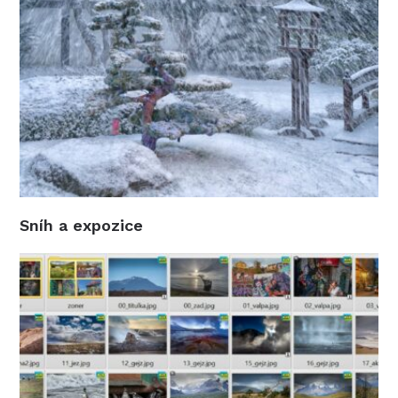
Sníh a expozice