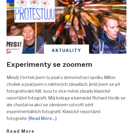
AKTUALITY
Experimenty se zoomem
Minulý čtvrtek jsem tu psal o demonstraci spolku Milion
chvilek a psal jsem o některých zásadách, jimiž jsem se při
fotografování řídil. Jsou to více méně zásady klasické
reportážní fotografii. Můj kolega a kamarád Richard Horák se
ale chystal na akci se záměrem vytvořit sérii
experimentálních fotografií. Klasické reportážní
fotografie
[Read More…]
Read More