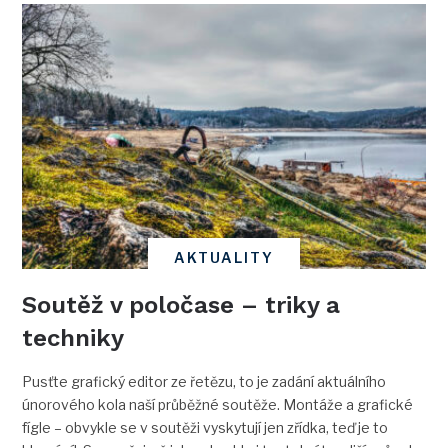
AKTUALITY
Soutěž v poločase – triky a
techniky
Pusťte grafický editor ze řetězu, to je zadání aktuálního
únorového kola naší průběžné soutěže. Montáže a grafické
fígle – obvykle se v soutěži vyskytují jen zřídka, teď je to