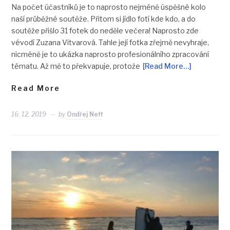
Na počet účastníků je to naprosto nejméně úspěšné kolo
naší průběžné soutěže. Přitom si jídlo fotí kde kdo, a do
soutěže přišlo 31 fotek do neděle večera! Naprosto zde
vévodí Zuzana Vitvarová. Tahle její fotka zřejmě nevyhraje,
nicméně je to ukázka naprosto profesionálního zpracování
tématu. Až mě to překvapuje, protože
[Read More…]
Read More
16. 12. 2019
by
Ondřej Neff