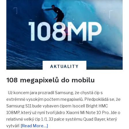
AKTUALITY
108 megapixelů do mobilu
Už koncem jara prozradil Samsung, že chystá čip s
extrémně vysokým počtem megapixelů. Předpokládá se, že
Samsung S11 bude vybaven čipem Isocell Bright HMC
108MP, který už nyní tvoří jádro Xiaomi Mi Note 10 Pro. Jde o
relativně velký čip 1 /1. 33 palce systému Quad Bayer, který
vytváří
[Read More…]