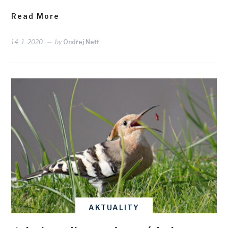
Read More
14. 1. 2020
by
Ondřej Neff
AKTUALITY