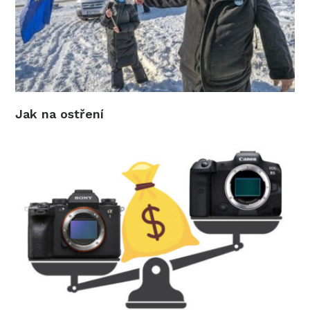
Jak na ostření