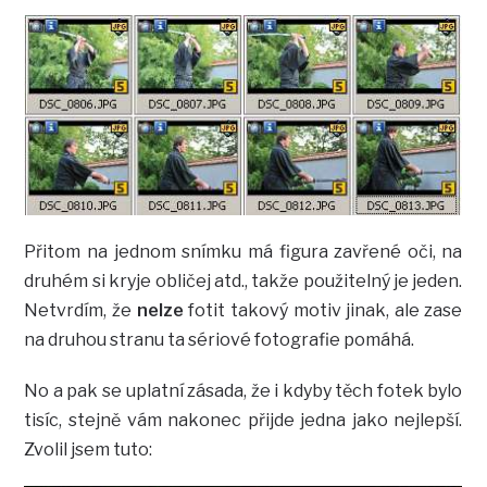
Přitom na jednom snímku má figura zavřené oči, na
druhém si kryje obličej atd., takže použitelný je jeden.
Netvrdím, že
nelze
fotit takový motiv jinak, ale zase
na druhou stranu ta sériové fotografie pomáhá.
No a pak se uplatní zásada, že i kdyby těch fotek bylo
tisíc, stejně vám nakonec přijde jedna jako nejlepší.
Zvolil jsem tuto: