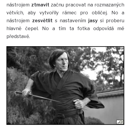
nástrojem
ztmavit
začnu pracovat na rozmazaných
větvích, aby vytvořily rámec pro obličej. No a
nástrojem
zesvětlit
s nastavením
jasy
si proberu
hlavně čepel. No a tím ta fotka odpovídá mé
představě.