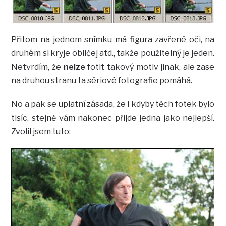
Přitom na jednom snímku má figura zavřené oči, na
druhém si kryje obličej atd., takže použitelný je jeden.
Netvrdím, že
nelze
fotit takový motiv jinak, ale zase
na druhou stranu ta sériové fotografie pomáhá.
No a pak se uplatní zásada, že i kdyby těch fotek bylo
tisíc, stejně vám nakonec přijde jedna jako nejlepší.
Zvolil jsem tuto: