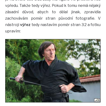
vpředu. Takže tedy výřez. Pokud k tomu nemá nějaký
zásadní důvod, abych to dělal jinak, zpravidla
zachovávám poměr stran původní fotografie. V
nástroji
výřez
tedy nastavím poměr stran 3:2 a fotku
upravím: