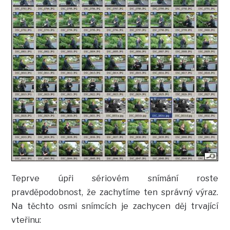
Teprve úpři sériovém snímání roste
pravděpodobnost, že zachytíme ten správný výraz.
Na těchto osmi snímcích je zachycen děj trvající
vteřinu: