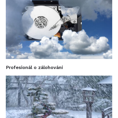
Profesionál o zálohování