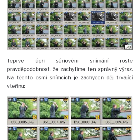
Teprve úpři sériovém snímání roste
pravděpodobnost, že zachytíme ten správný výraz.
Na těchto osmi snímcích je zachycen děj trvající
vteřinu: