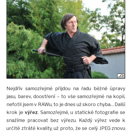
Nejdřív samozřejmě přijdou na řadu běžné úpravy
jasu, barev, doostření – to vše samozřejmě na kopii,
nefotil jsem v RAWu, to je dnes už skoro chyba… Další
krok je
výřez
. Samozřejmě, u statické fotografie se
snažíme pracovat bez výřezu. Každý výřez vede k
určité ztrátě kvality, už proto, že se celý JPEG znovu