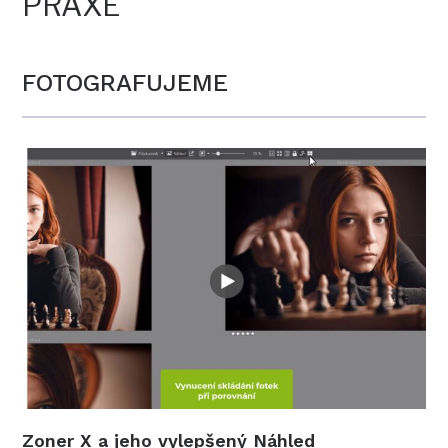
PRAXE
FOTOGRAFUJEME
Zoner X a jeho vylepšený Náhled