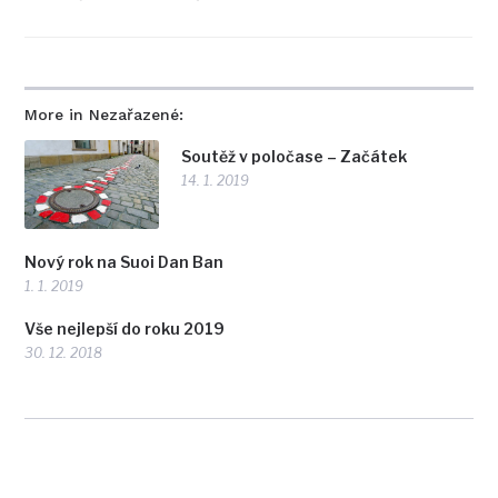
More in Nezařazené:
Soutěž v poločase – Začátek
14. 1. 2019
Nový rok na Suoi Dan Ban
1. 1. 2019
Vše nejlepší do roku 2019
30. 12. 2018