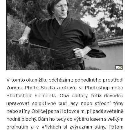
V tomto okamžiku odcházím z pohodlného prostředí
Zoneru Photo Studia a otevřu si Photoshop nebo
Photoshop Elements. Oba editory totiž dovedou
upravovat selektivně buď jasy nebo střední tóny
nebo stíny. Obličej pana Hotovce mi připadá světelně
hodně plochý. Dám ho tedy do výběru lasem s velkým
prolnutím a v křivkách si zvýrazním stíny. Potom