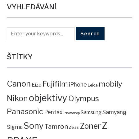
VYHLEDÁVÁNÍ
ŠTÍTKY
Canon
mobily
Fujifilm
iPhone
Eizo
Leica
objektivy
Nikon
Olympus
Panasonic
Pentax
Samyang
Samsung
Photoshop
Z
Sony
Zoner
Tamron
Sigma
Zeiss