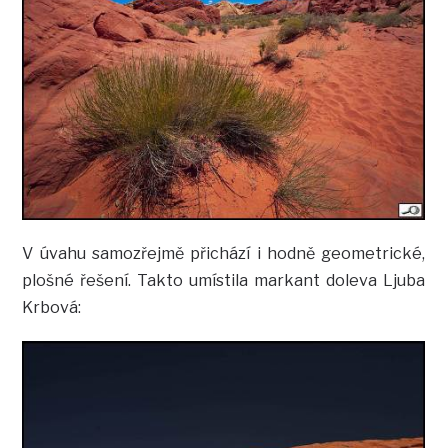
V úvahu samozřejmě přichází i hodně geometrické,
plošné řešení. Takto umístila markant doleva Ljuba
Krbová: