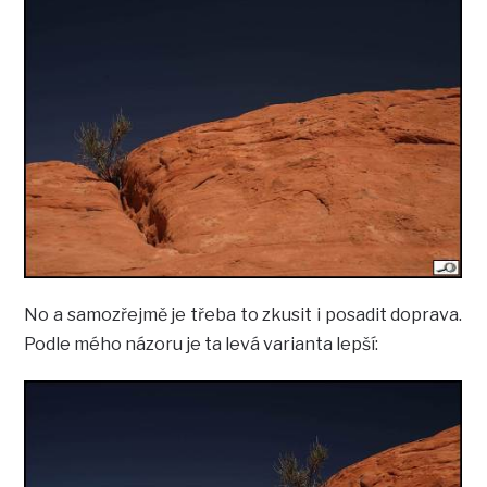
No a samozřejmě je třeba to zkusit i posadit doprava.
Podle mého názoru je ta levá varianta lepší: