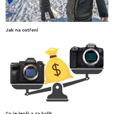
Jak na ostření
Co je lepší a za kolik