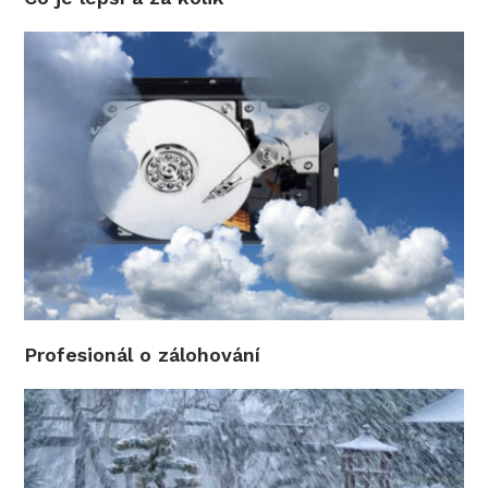
Profesionál o zálohování