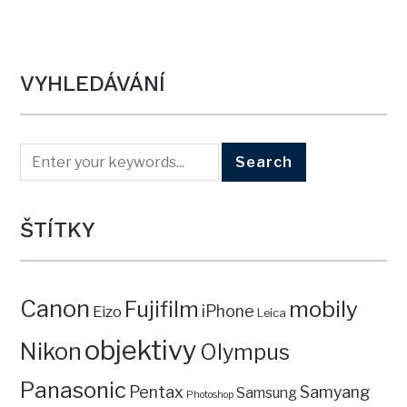
VYHLEDÁVÁNÍ
ŠTÍTKY
Canon
mobily
Fujifilm
iPhone
Eizo
Leica
objektivy
Nikon
Olympus
Panasonic
Pentax
Samyang
Samsung
Photoshop