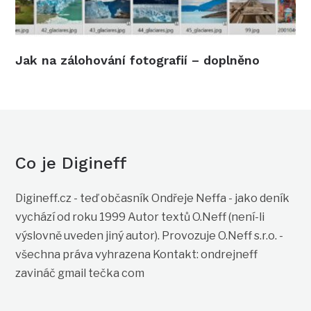
Jak na zálohování fotografií – doplněno
Co je Digineff
Digineff.cz - teď občasník Ondřeje Neffa - jako deník
vychází od roku 1999 Autor textů O.Neff (není-li
výslovně uveden jiný autor). Provozuje O.Neff s.r.o. -
všechna práva vyhrazena Kontakt: ondrejneff
zavináč gmail tečka com