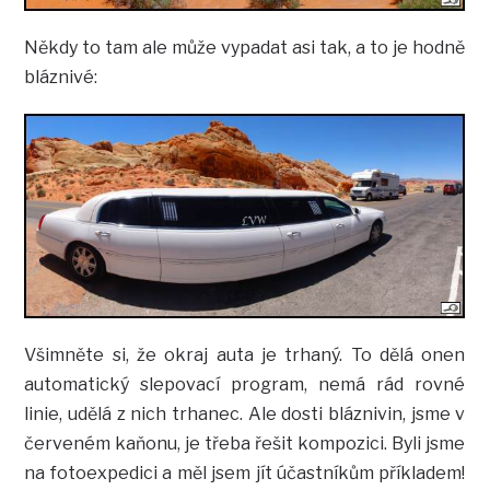
Někdy to tam ale může vypadat asi tak, a to je hodně
bláznivé:
Všimněte si, že okraj auta je trhaný. To dělá onen
automatický slepovací program, nemá rád rovné
linie, udělá z nich trhanec. Ale dosti bláznivin, jsme v
červeném kaňonu, je třeba řešit kompozici. Byli jsme
na fotoexpedici a měl jsem jít účastníkům příkladem!