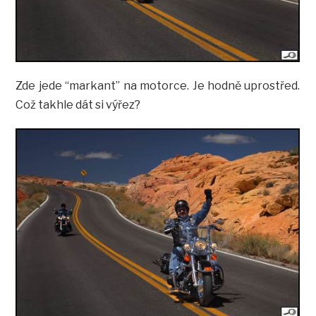
Zde jede “markant” na motorce. Je hodně uprostřed.
Což takhle dát si výřez?