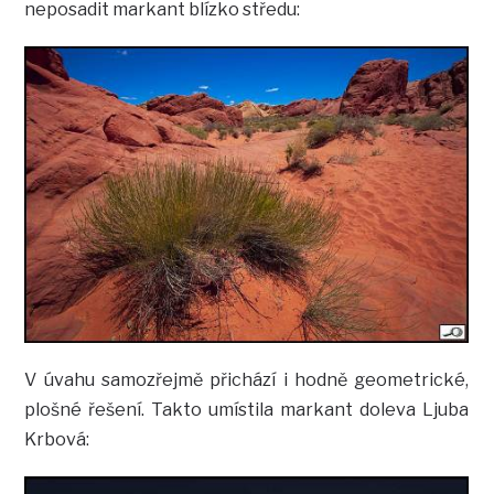
neposadit markant blízko středu:
V úvahu samozřejmě přichází i hodně geometrické,
plošné řešení. Takto umístila markant doleva Ljuba
Krbová: