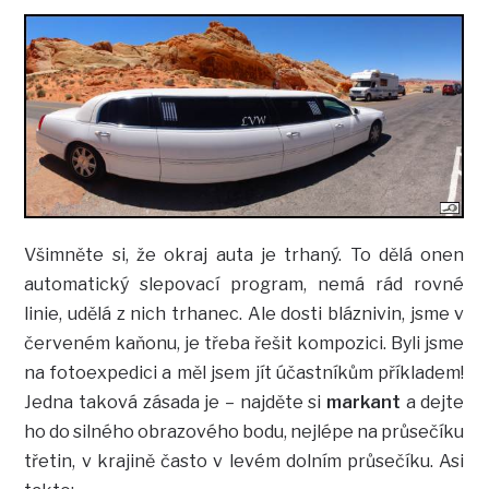
Všimněte si, že okraj auta je trhaný. To dělá onen
automatický slepovací program, nemá rád rovné
linie, udělá z nich trhanec. Ale dosti bláznivin, jsme v
červeném kaňonu, je třeba řešit kompozici. Byli jsme
na fotoexpedici a měl jsem jít účastníkům příkladem!
Jedna taková zásada je – najděte si
markant
a dejte
ho do silného obrazového bodu, nejlépe na průsečíku
třetin, v krajině často v levém dolním průsečíku. Asi