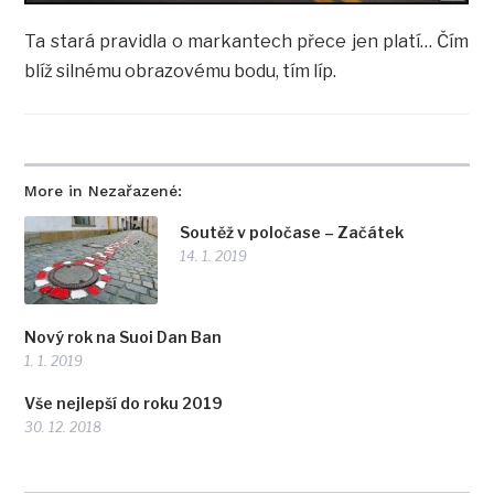
Ta stará pravidla o markantech přece jen platí… Čím
blíž silnému obrazovému bodu, tím líp.
More in Nezařazené:
Soutěž v poločase – Začátek
14. 1. 2019
Nový rok na Suoi Dan Ban
1. 1. 2019
Vše nejlepší do roku 2019
30. 12. 2018