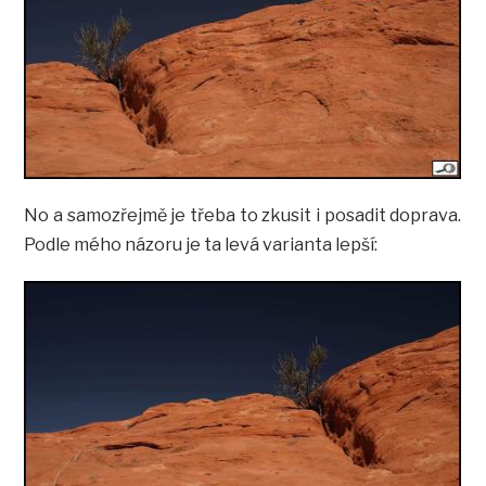
No a samozřejmě je třeba to zkusit i posadit doprava.
Podle mého názoru je ta levá varianta lepší: