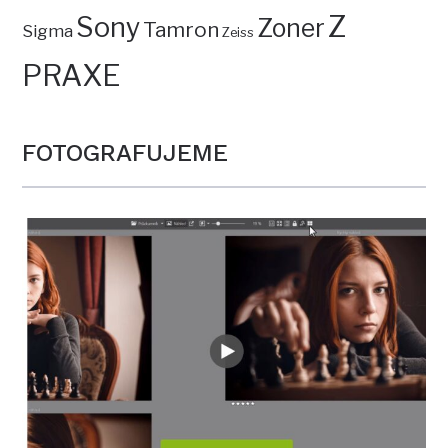
Z
Sony
Zoner
Tamron
Sigma
Zeiss
PRAXE
FOTOGRAFUJEME