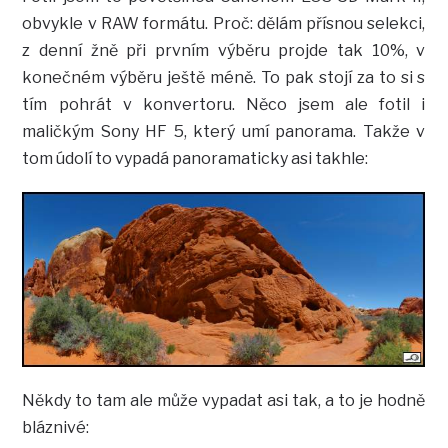
obvykle v RAW formátu. Proč: dělám přísnou selekci,
z denní žně při prvním výběru projde tak 10%, v
konečném výběru ještě méně. To pak stojí za to si s
tím pohrát v konvertoru. Něco jsem ale fotil i
maličkým Sony HF 5, který umí panorama. Takže v
tom údolí to vypadá panoramaticky asi takhle:
Někdy to tam ale může vypadat asi tak, a to je hodně
bláznivé: