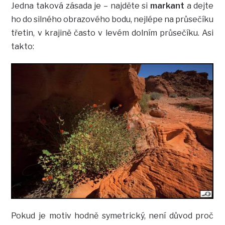
Jedna taková zásada je – najděte si
markant
a dejte
ho do silného obrazového bodu, nejlépe na průsečíku
třetin, v krajině často v levém dolním průsečíku. Asi
takto:
Pokud je motiv hodně symetrický, není důvod proč