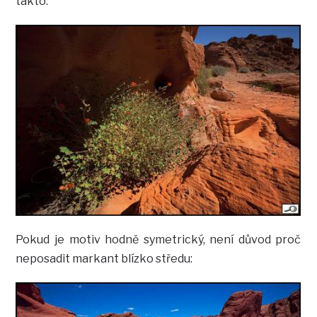
takto:
Pokud je motiv hodně symetrický, není důvod proč
neposadit markant blízko středu: