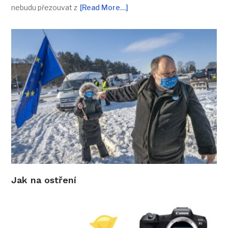
nebudu přezouvat z
[Read More…]
Jak na ostření