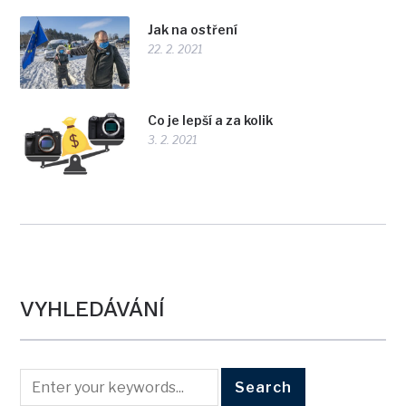
Jak na ostření
22. 2. 2021
Co je lepší a za kolik
3. 2. 2021
VYHLEDÁVÁNÍ