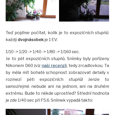
Teď pojďme počítat, kolik je to expozičních stupňů:
každý
dvojnásobek
je 1 EV:
1/10 -> 1/20 -> 1/40 -> 1/80 -> 1/160 sec.
Je to pět expozičních stupňů. Snímky byly pořízeny
Nikonem D60 (viz
naši recenzi
), tedy zrcadlovkou. Ta
by měla mít bohatě schopnost zobrazovat detaily v
rozmezí pěti expozičních stupňů! Jenže to
samozřejmě nebude ani na jednom, ani na druhém
extrému. Bude to někde uprostřed? Střední hodnota
je zde 1/40 sec při F5.6. Snímek vypadá takto: