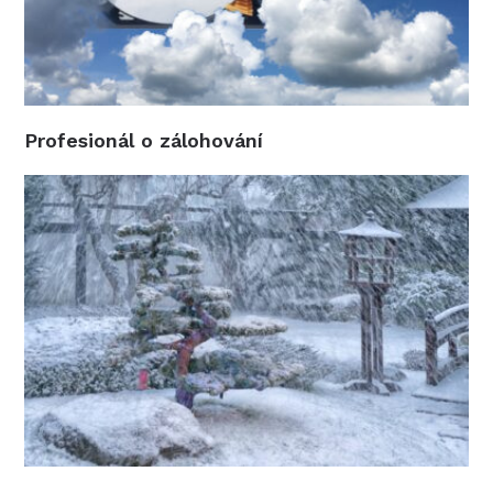
Profesionál o zálohování