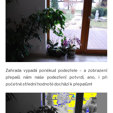
Zahrada vypadá poněkud podezřele – a zobrazení
přepalů nám naše podezření potvrdí, ano, i při
početně střední hodnotě dochází k přepalům!