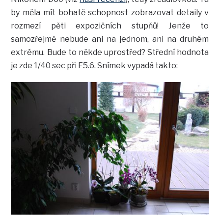
by měla mít bohatě schopnost zobrazovat detaily v
rozmezí pěti expozičních stupňů! Jenže to
samozřejmě nebude ani na jednom, ani na druhém
extrému. Bude to někde uprostřed? Střední hodnota
je zde 1/40 sec při F5.6. Snímek vypadá takto: