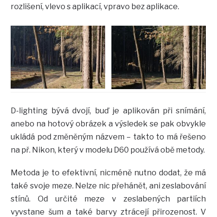
rozlišení, vlevo s aplikací, vpravo bez aplikace.
D-lighting bývá dvojí, buď je aplikován při snímání,
anebo na hotový obrázek a výsledek se pak obvykle
ukládá pod změněným názvem – takto to má řešeno
na př. Nikon, který v modelu D60 používá obě metody.
Metoda je to efektivní, nicméně nutno dodat, že má
také svoje meze. Nelze nic přehánět, ani zeslabování
stínů. Od určité meze v zeslabených partiích
vyvstane šum a také barvy ztrácejí přirozenost. V