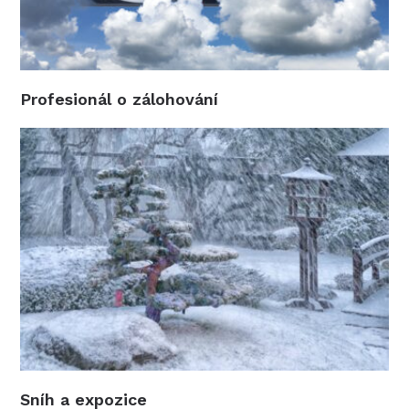
Profesionál o zálohování
Sníh a expozice