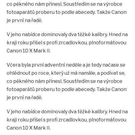
co pěkného nám přinesl. Soustředím se na výrobce
fotoaparátů proberu to podle abecedy. Takže Canon
je první na řadě.
V jeho nabídce dominovaly dva těžké kalibry. Hned na
kraji roku přišel s profi zrcadlovkou, plnoformátovou
Canon 1D X Mark II.
Včera byla první adventní neděle a je tedy načase se
ohlédnout po roce, který už má namále, a podívat se,
co pěkného nám přinesl. Soustředím se na výrobce
fotoaparátů proberu to podle abecedy. Takže Canon
je první na řadě.
V jeho nabídce dominovaly dva těžké kalibry. Hned na
kraji roku přišel s profi zrcadlovkou, plnoformátovou
Canon 1D X Mark II.