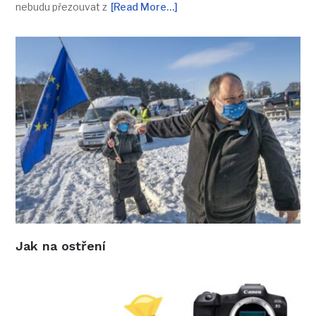
nebudu přezouvat z
[Read More…]
Jak na ostření