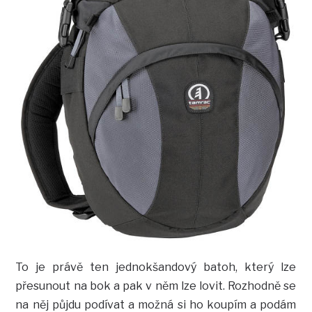
To je právě ten jednokšandový batoh, který lze
přesunout na bok a pak v něm lze lovit. Rozhodně se
na něj půjdu podívat a možná si ho koupím a podám