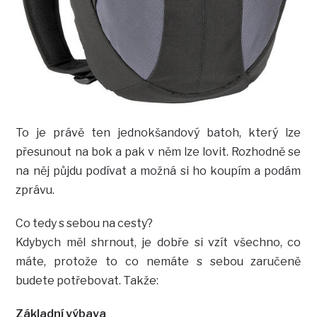
To je právě ten jednokšandový batoh, který lze
přesunout na bok a pak v něm lze lovit. Rozhodně se
na něj půjdu podívat a možná si ho koupím a podám
zprávu.
Co tedy s sebou na cesty?
Kdybych měl shrnout, je dobře si vzít všechno, co
máte, protože to co nemáte s sebou zaručeně
budete potřebovat. Takže:
Základní výbava