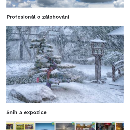
Profesionál o zálohování
Sníh a expozice