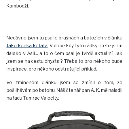
Kambodži.
Nedávno jsem tu psal o brašnách a batozích v článku
Jako kočka koťata
. V době kdy tyto řádky čtete jsem
daleko v Asii… a to o čem psal je tvrdě aktuální. Jak
jsem se na cestu chystal? Třeba to pro někoho bude
inspirace, pro někoho odstrašující příklad.
Ve zmíněném článku jsem se zmínil o tom, že
pošilhávám po batohu. Náš čtenář pan A. K. mě naladil
na řadu Tamrac Velocity.