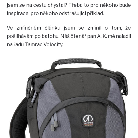
jsem se na cestu chystal? Třeba to pro někoho bude
inspirace, pro někoho odstrašující příklad.
Ve zmíněném článku jsem se zmínil o tom, že
pošilhávám po batohu. Náš čtenář pan A. K. mě naladil
na řadu Tamrac Velocity.