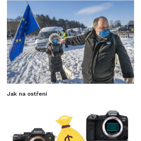
Jak na ostření