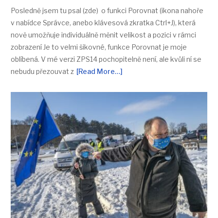
Posledně jsem tu psal (zde) o funkci Porovnat (ikona nahoře
v nabídce Správce, anebo klávesová zkratka Ctrl+J), která
nově umožňuje individuálně měnit velikost a pozici v rámci
zobrazení Je to velmi šikovné, funkce Porovnat je moje
oblíbená. V mé verzi ZPS14 pochopitelně není, ale kvůli ní se
nebudu přezouvat z
[Read More…]