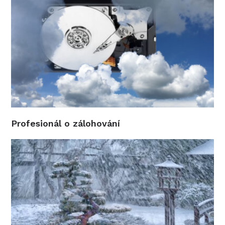
Profesionál o zálohování