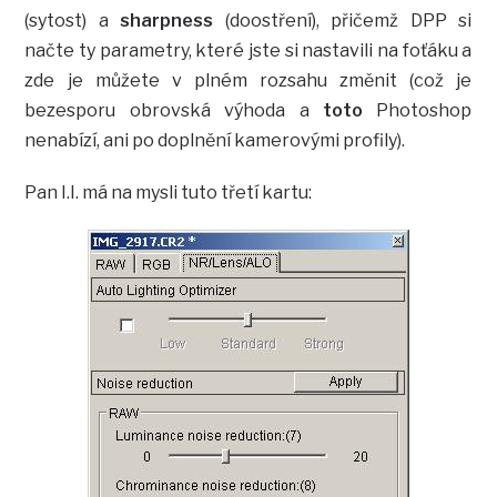
(sytost) a
sharpness
(doostření), přičemž DPP si
načte ty parametry, které jste si nastavili na foťáku a
zde je můžete v plném rozsahu změnit (což je
bezesporu obrovská výhoda a
toto
Photoshop
nenabízí, ani po doplnění kamerovými profily).
Pan I.I. má na mysli tuto třetí kartu: