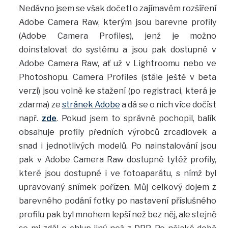
Nedávno jsem se však dočetl o zajímavém rozšíření
Adobe Camera Raw, kterým jsou barevne profily
(Adobe Camera Profiles), jenž je možno
doinstalovat do systému a jsou pak dostupné v
Adobe Camera Raw, ať už v Lightroomu nebo ve
Photoshopu. Camera Profiles (stále ještě v beta
verzi) jsou volně ke stažení (po registraci, která je
zdarma) ze
stránek Adobe
a dá se o nich více dočíst
např.
zde
. Pokud jsem to správně pochopil, balík
obsahuje profily předních výrobců zrcadlovek a
snad i jednotlivých modelů. Po nainstalování jsou
pak v Adobe Camera Raw dostupné tytéž profily,
které jsou dostupné i ve fotoaparátu, s nímž byl
upravovaný snímek pořízen. Můj celkový dojem z
barevného podání fotky po nastavení příslušného
profilu pak byl mnohem lepší než bez něj, ale stejně