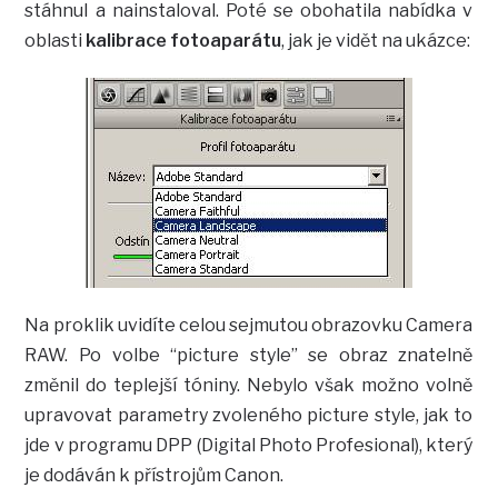
stáhnul a nainstaloval. Poté se obohatila nabídka v
oblasti
kalibrace fotoaparátu
, jak je vidět na ukázce:
Na proklik uvidíte celou sejmutou obrazovku Camera
RAW. Po volbe “picture style” se obraz znatelně
změnil do teplejší tóniny. Nebylo však možno volně
upravovat parametry zvoleného picture style, jak to
jde v programu DPP (Digital Photo Profesional), který
je dodáván k přístrojům Canon.