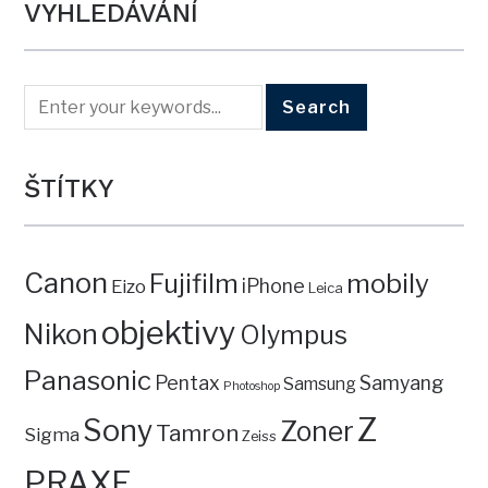
VYHLEDÁVÁNÍ
ŠTÍTKY
Canon
mobily
Fujifilm
iPhone
Eizo
Leica
objektivy
Nikon
Olympus
Panasonic
Pentax
Samyang
Samsung
Photoshop
Z
Sony
Zoner
Tamron
Sigma
Zeiss
PRAXE