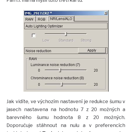
Pan I.I. má na mysli tuto třetí kartu:
Jak vidíte, ve výchozím nastavení je redukce šumu v
jasech nastavena na hodnotu 7 z 20 možných a
barevného šumu hodnota 8 z 20 možných.
Doporučuje stáhnout na nulu a v preferencích