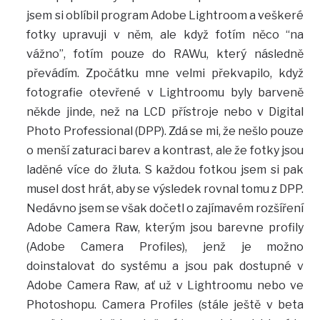
jsem si oblíbil program Adobe Lightroom a veškeré
fotky upravuji v něm, ale když fotím něco “na
vážno”, fotím pouze do RAWu, který následně
převádím. Zpočátku mne velmi překvapilo, když
fotografie otevřené v Lightroomu byly barveně
někde jinde, než na LCD přístroje nebo v Digital
Photo Professional (DPP). Zdá se mi, že nešlo pouze
o menší zaturaci barev a kontrast, ale že fotky jsou
laděné více do žluta. S každou fotkou jsem si pak
musel dost hrát, aby se výsledek rovnal tomu z DPP.
Nedávno jsem se však dočetl o zajímavém rozšíření
Adobe Camera Raw, kterým jsou barevne profily
(Adobe Camera Profiles), jenž je možno
doinstalovat do systému a jsou pak dostupné v
Adobe Camera Raw, ať už v Lightroomu nebo ve
Photoshopu. Camera Profiles (stále ještě v beta