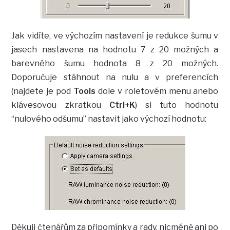
Jak vidíte, ve výchozím nastavení je redukce šumu v
jasech nastavena na hodnotu 7 z 20 možných a
barevného šumu hodnota 8 z 20 možných.
Doporučuje stáhnout na nulu a v preferencích
(najdete je pod
Tools
dole v roletovém menu anebo
klávesovou zkratkou
Ctrl+K
) si tuto hodnotu
“nulového odšumu” nastavit jako výchozí hodnotu:
Děkuji čtenářům za připomínky a rady, nicméně ani po