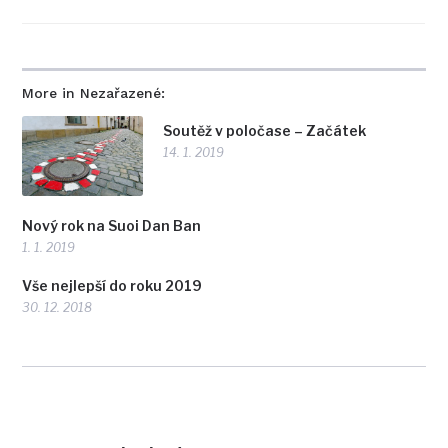
More in Nezařazené:
Soutěž v poločase – Začátek
14. 1. 2019
Nový rok na Suoi Dan Ban
1. 1. 2019
Vše nejlepší do roku 2019
30. 12. 2018