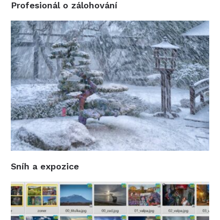
Profesionál o zálohování
Sníh a expozice