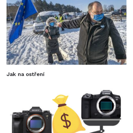
Jak na ostření