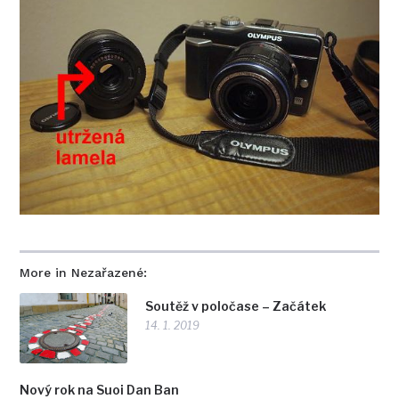
More in Nezařazené:
Soutěž v poločase – Začátek
14. 1. 2019
Nový rok na Suoi Dan Ban