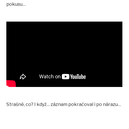
pokusu…
Strašné, co? I když… záznam pokračoval i po nárazu…