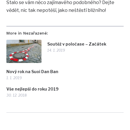
Stalo se vám něco zajímavého podobného? Dejte
vědět, nic tak nepotěší, jako neštěstí bližního!
More in Nezařazené:
Soutěž v poločase – Začátek
14. 1. 2019
Nový rok na Suoi Dan Ban
1. 1. 2019
Vše nejlepší do roku 2019
30. 12. 2018