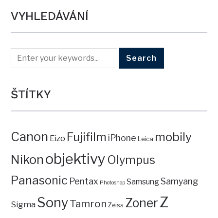
VYHLEDÁVÁNÍ
ŠTÍTKY
Canon
mobily
Fujifilm
iPhone
Eizo
Leica
objektivy
Nikon
Olympus
Panasonic
Pentax
Samyang
Samsung
Photoshop
Z
Sony
Zoner
Tamron
Sigma
Zeiss