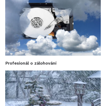
Profesionál o zálohování