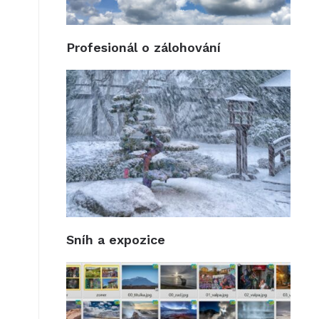
Profesionál o zálohování
Sníh a expozice