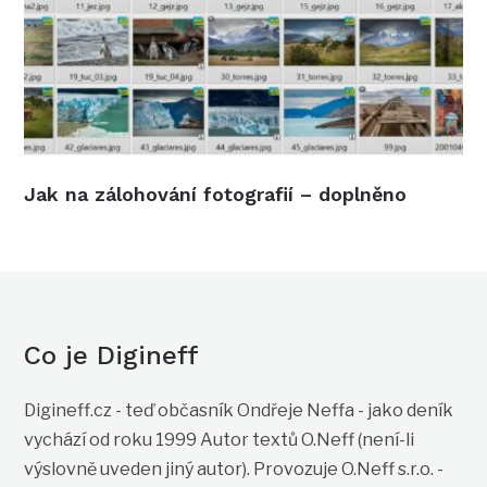
Jak na zálohování fotografií – doplněno
Co je Digineff
Digineff.cz - teď občasník Ondřeje Neffa - jako deník
vychází od roku 1999 Autor textů O.Neff (není-li
výslovně uveden jiný autor). Provozuje O.Neff s.r.o. -