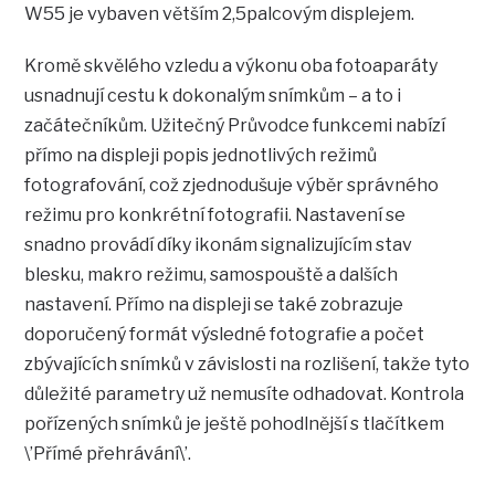
W55 je vybaven větším 2,5palcovým displejem.
Kromě skvělého vzledu a výkonu oba fotoaparáty
usnadnují cestu k dokonalým snímkům – a to i
začátečníkům. Užitečný Průvodce funkcemi nabízí
přímo na displeji popis jednotlivých režimů
fotografování, což zjednodušuje výběr správného
režimu pro konkrétní fotografii. Nastavení se
snadno provádí díky ikonám signalizujícím stav
blesku, makro režimu, samospouště a dalších
nastavení. Přímo na displeji se také zobrazuje
doporučený formát výsledné fotografie a počet
zbývajících snímků v závislosti na rozlišení, takže tyto
důležité parametry už nemusíte odhadovat. Kontrola
pořízených snímků je ještě pohodlnější s tlačítkem
\’Přímé přehrávání\’.