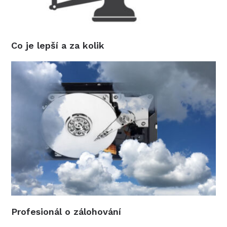
Co je lepší a za kolik
Profesionál o zálohování