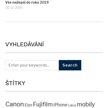
Vše nejlepší do roku 2019
30. 12. 2018
VYHLEDÁVÁNÍ
ŠTÍTKY
Canon
mobily
Fujifilm
iPhone
Eizo
Leica