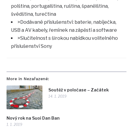
polština, portugalština, ruština, španělština,
švédština, turečtina
>Dodávané příslušenství: baterie, nabíječka,
USB a AV kabely, řemínek na zápěstí a software
>Slučitelnost s širokou nabídkou volitelného
příslušenství Sony
More in Nezařazené:
Soutěž v poločase – Začátek
14. 1. 2019
Nový rok na Suoi Dan Ban
1. 1. 2019