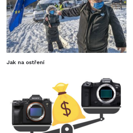
Jak na ostření