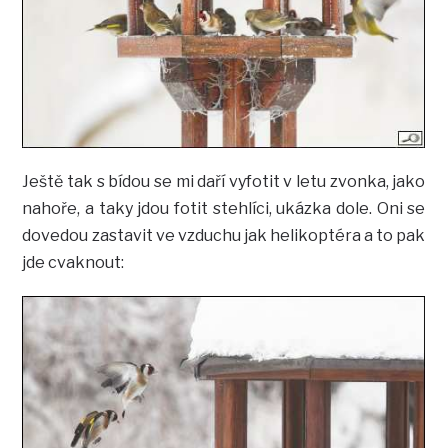
Ještě tak s bídou se mi daří vyfotit v letu zvonka, jako
nahoře, a taky jdou fotit stehlíci, ukázka dole. Oni se
dovedou zastavit ve vzduchu jak helikoptéra a to pak
jde cvaknout: