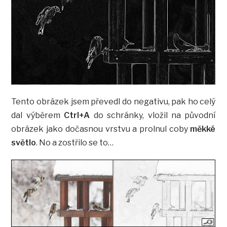
Tento obrázek jsem převedl do negativu, pak ho celý
dal výběrem
Ctrl+A
do schránky, vložil na původní
obrázek jako dočasnou vrstvu a prolnul coby
měkké
světlo
. No a zostřilo se to…