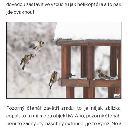
dovedou zastavit ve vzduchu jak helikoptéra a to pak
jde cvaknout:
Pozorný čtenář zavětří zradu: to je nějak zblízka,
copak to tu máme za objektiv? Ano, pozorný čtenáři,
není to žádný čtyřnásobný extender, je to výřez. No a