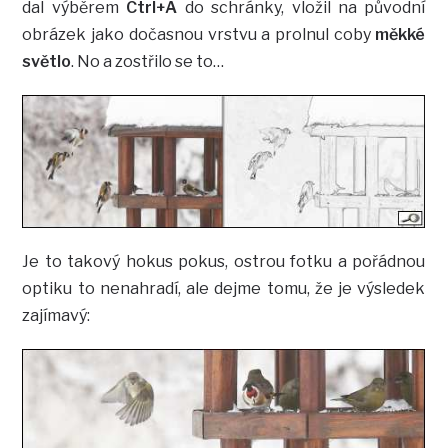
dal výběrem
Ctrl+A
do schránky, vložil na původní
obrázek jako dočasnou vrstvu a prolnul coby
měkké
světlo
. No a zostřilo se to…
Je to takový hokus pokus, ostrou fotku a pořádnou
optiku to nenahradí, ale dejme tomu, že je výsledek
zajímavý: