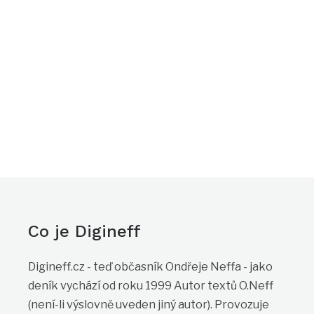
Co je Digineff
Digineff.cz - teď občasník Ondřeje Neffa - jako
deník vychází od roku 1999 Autor textů O.Neff
(není-li výslovně uveden jiný autor). Provozuje