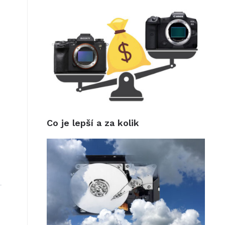
Co je lepší a za kolik