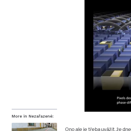
More in Nezařazené:
Ono ale je třeba uvážit, že dn