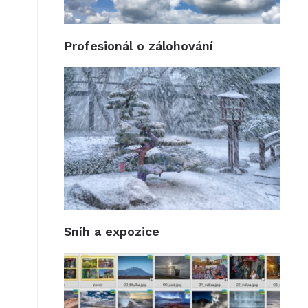
Profesionál o zálohování
Sníh a expozice