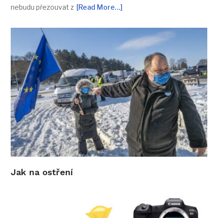
nebudu přezouvat z
[Read More…]
Jak na ostření