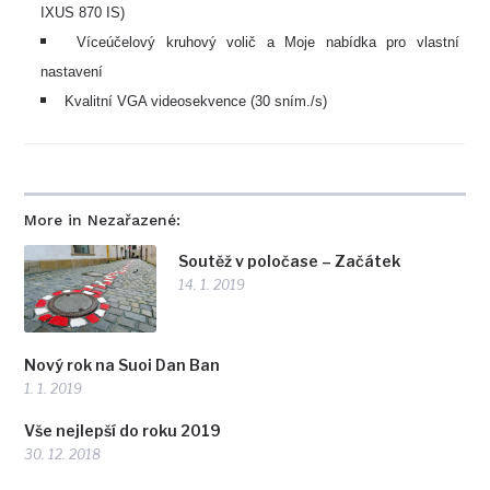
IXUS 870 IS)
Víceúčelový kruhový volič a Moje nabídka pro vlastní
nastavení
Kvalitní VGA videosekvence (30 sním./s)
More in Nezařazené:
Soutěž v poločase – Začátek
14. 1. 2019
Nový rok na Suoi Dan Ban
1. 1. 2019
Vše nejlepší do roku 2019
30. 12. 2018