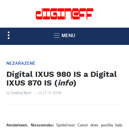
TOGGLE
MENU
SIDEBAR
&
NAVIGATION
NEZAŘAZENÉ
Digital IXUS 980 IS a Digital
IXUS 870 IS (
info
)
by
Ondřej Neff
on
17. 9. 2008
Amstelveen, Nizozemsko:
Společnost Canon dnes posílila řadu