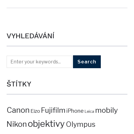
VYHLEDÁVÁNÍ
ŠTÍTKY
Canon
mobily
Fujifilm
iPhone
Eizo
Leica
objektivy
Nikon
Olympus