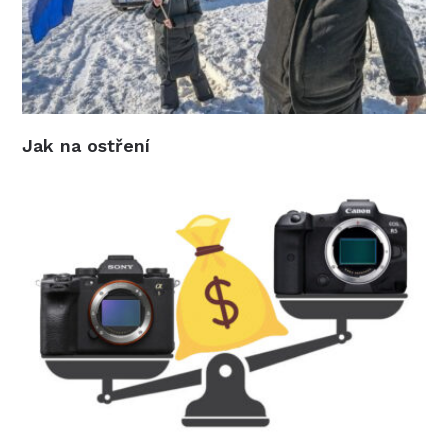
Jak na ostření