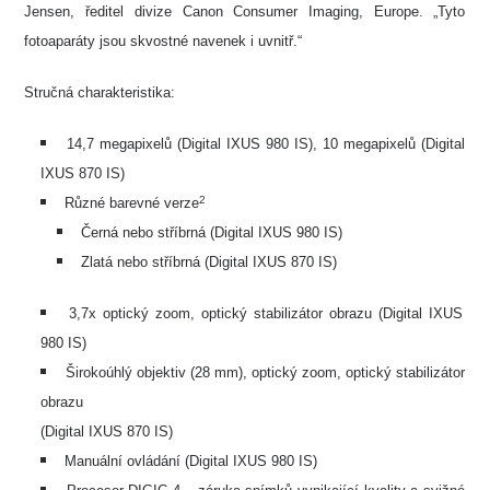
Jensen, ředitel divize Canon Consumer Imaging, Europe. „Tyto
fotoaparáty jsou skvostné navenek i uvnitř.“
Stručná charakteristika:
14,7 megapixelů (Digital IXUS 980 IS), 10 megapixelů (Digital
IXUS 870 IS)
2
Různé barevné verze
Černá nebo stříbrná (Digital IXUS 980 IS)
Zlatá nebo stříbrná (Digital IXUS 870 IS)
3,7x optický zoom, optický stabilizátor obrazu (Digital IXUS
980 IS)
Širokoúhlý objektiv (28 mm), optický zoom, optický stabilizátor
obrazu
(Digital IXUS 870 IS)
Manuální ovládání (Digital IXUS 980 IS)