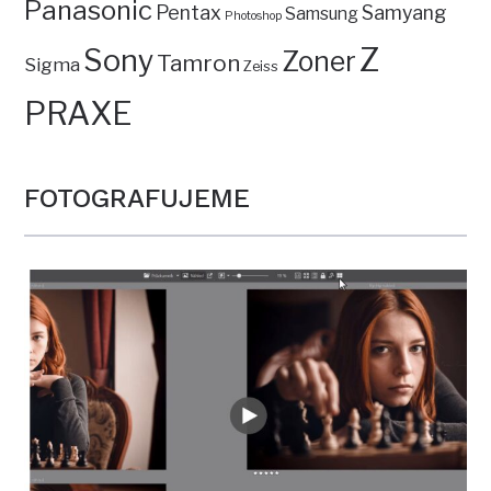
Panasonic
Pentax
Samyang
Samsung
Photoshop
Z
Sony
Zoner
Tamron
Sigma
Zeiss
PRAXE
FOTOGRAFUJEME