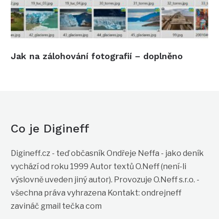
Jak na zálohování fotografií – doplněno
Co je Digineff
Digineff.cz - teď občasník Ondřeje Neffa - jako deník
vychází od roku 1999 Autor textů O.Neff (není-li
výslovně uveden jiný autor). Provozuje O.Neff s.r.o. -
všechna práva vyhrazena Kontakt: ondrejneff
zavináč gmail tečka com