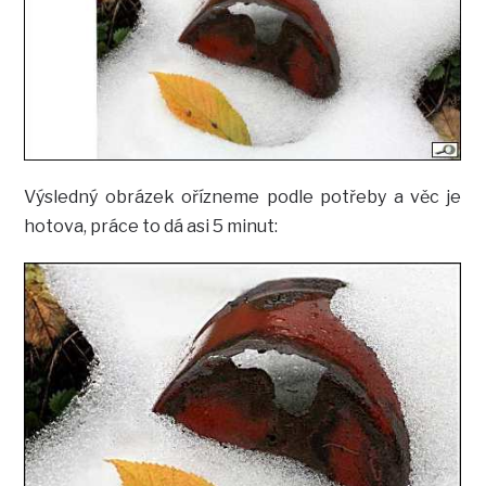
Výsledný obrázek ořízneme podle potřeby a věc je
hotova, práce to dá asi 5 minut: