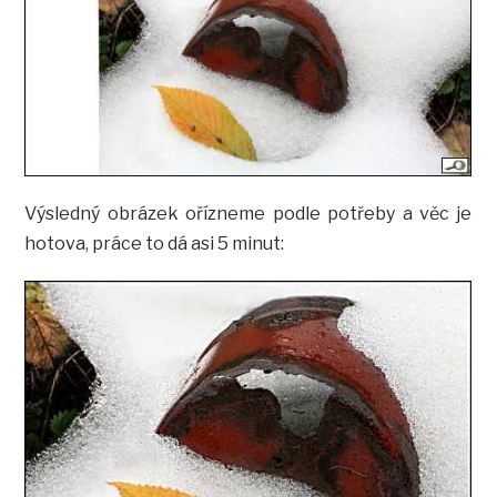
Výsledný obrázek ořízneme podle potřeby a věc je
hotova, práce to dá asi 5 minut: