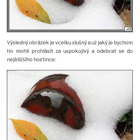
Výsledný obrázek je vcelku slušný a už jaký je bychom
ho mohli prohlásit za uspokojivý a odebrat se do
nejbližšího hostince: