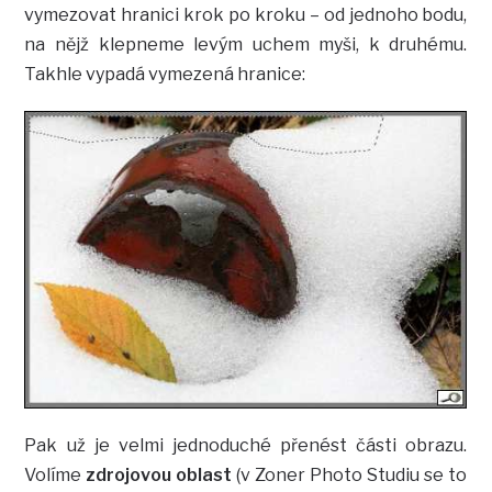
vymezovat hranici krok po kroku – od jednoho bodu,
na nějž klepneme levým uchem myši, k druhému.
Takhle vypadá vymezená hranice:
Pak už je velmi jednoduché přenést části obrazu.
Volíme
zdrojovou oblast
(v Zoner Photo Studiu se to