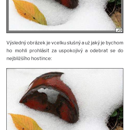
Výsledný obrázek je vcelku slušný a už jaký je bychom
ho mohli prohlásit za uspokojivý a odebrat se do
nejbližšího hostince: