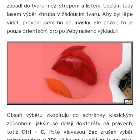
zapadl do tvaru mezi střepem a listem. Udělám tedy
lasem výběr zhruba v žádoucím tvaru. Aby byl lépe
vidět, převedl jsem ho do
masky
, ale pozor, to je
pouze orientační, pro potřeby našeho výkladu!!!
Obsah výběru zkopíruju do schránky klasickým
způsobem, jakým se dělají doktoráty na právech,
totiž
Ctrl + C
. Poté klávesou
Esc
zruším výběr