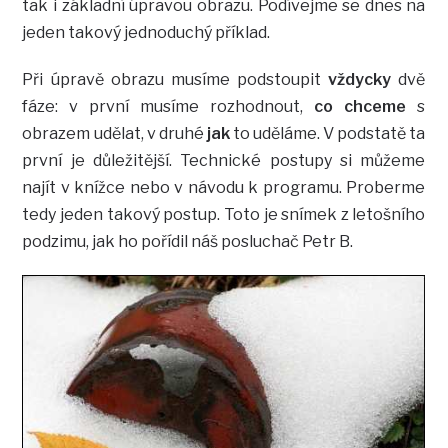
tak i základní úpravou obrazu. Podívejme se dnes na
jeden takový jednoduchý příklad.
Při úpravě obrazu musíme podstoupit
vždycky
dvě
fáze: v první musíme rozhodnout,
co chceme
s
obrazem udělat, v druhé
jak
to uděláme. V podstatě ta
první je důležitější. Technické postupy si můžeme
najít v knížce nebo v návodu k programu. Proberme
tedy jeden takový postup. Toto je snímek z letošního
podzimu, jak ho pořídil náš posluchač Petr B.