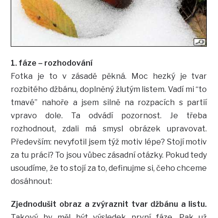
1. fáze – rozhodování
Fotka je to v zásadě pěkná. Moc hezký je tvar
rozbitého džbánu, doplněný žlutým listem. Vadí mi “to
tmavé” nahoře a jsem silně na rozpacích s partií
vpravo dole. Ta odvádí pozornost. Je třeba
rozhodnout, zdali má smysl obrázek upravovat.
Především: nevyfotil jsem týž motiv lépe? Stojí motiv
za tu práci? To jsou vůbec zásadní otázky. Pokud tedy
usoudíme, že to stojí za to, definujme si, čeho chceme
dosáhnout:
Zjednodušit obraz a zvýraznit tvar džbánu a listu.
Takový by měl být výsledek první fáze. Pak už