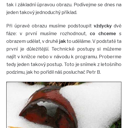
tak i základní úpravou obrazu. Podívejme se dnes na
jeden takový jednoduchý příklad.
Při úpravě obrazu musíme podstoupit
vždycky
dvě
fáze: v první musíme rozhodnout,
co chceme
s
obrazem udělat, v druhé
jak
to uděláme. V podstatě ta
první je důležitější. Technické postupy si můžeme
najít v knížce nebo v návodu k programu. Proberme
tedy jeden takový postup. Toto je snímek z letošního
podzimu, jak ho pořídil náš posluchač Petr B.