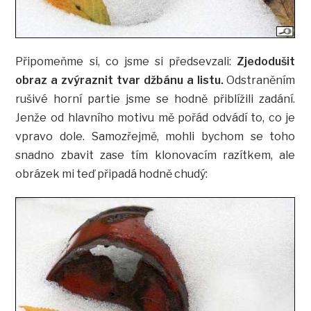
Připomeňme si, co jsme si předsevzali:
Zjedodušit
obraz a zvýraznit tvar džbánu a listu.
Odstraněním
rušivé horní partie jsme se hodně přiblížili zadání.
Jenže od hlavního motivu mě pořád odvádí to, co je
vpravo dole. Samozřejmě, mohli bychom se toho
snadno zbavit zase tím klonovacím razítkem, ale
obrázek mi teď připadá hodně chudý: