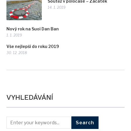
Soutěž v poločase – Začátek
14. 1. 2019
Nový rok na Suoi Dan Ban
1. 1. 2019
Vše nejlepší do roku 2019
30. 12. 2018
VYHLEDÁVÁNÍ