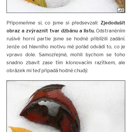
Připomeňme si, co jsme si předsevzali:
Zjedodušit
obraz a zvýraznit tvar džbánu a listu.
Odstraněním
rušivé horní partie jsme se hodně přiblížili zadání.
Jenže od hlavního motivu mě pořád odvádí to, co je
vpravo dole. Samozřejmě, mohli bychom se toho
snadno zbavit zase tím klonovacím razítkem, ale
obrázek mi teď připadá hodně chudý: