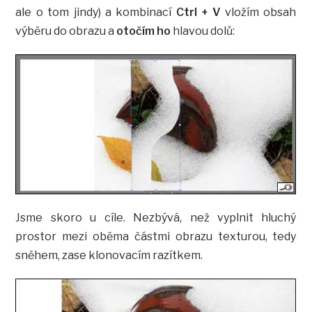
ale o tom jindy) a kombinací
Ctrl + V
vložím obsah
výběru do obrazu a
otočím ho
hlavou dolů:
Jsme skoro u cíle. Nezbývá, než vyplnit hluchý
prostor mezi oběma částmi obrazu texturou, tedy
sněhem, zase klonovacím razítkem.