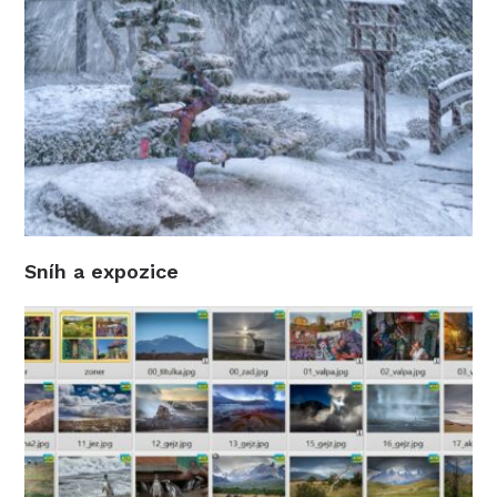
Sníh a expozice