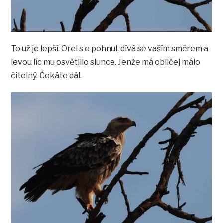
To už je lepší. Orel s e pohnul, dívá se vaším směrem a
levou líc mu osvětlilo slunce. Jenže má obličej málo
čitelný. Čekáte dál.