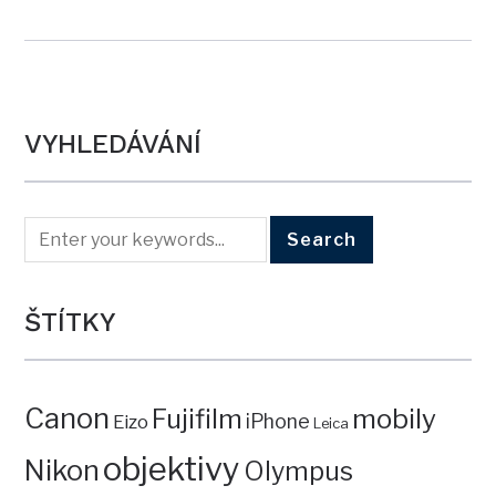
VYHLEDÁVÁNÍ
ŠTÍTKY
Canon
mobily
Fujifilm
iPhone
Eizo
Leica
objektivy
Nikon
Olympus