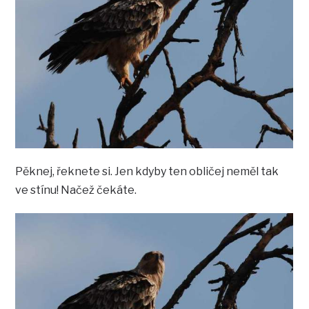
Pěknej, řeknete si. Jen kdyby ten obličej neměl tak
ve stínu! Načež čekáte.