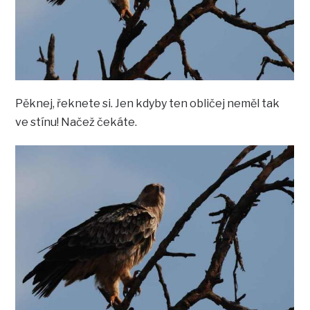
Pěknej, řeknete si. Jen kdyby ten obličej neměl tak
ve stínu! Načež čekáte.