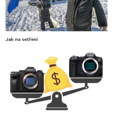
Jak na ostření