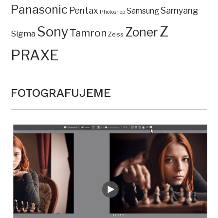
Panasonic
Pentax
Samyang
Samsung
Photoshop
Z
Sony
Zoner
Tamron
Sigma
Zeiss
PRAXE
FOTOGRAFUJEME