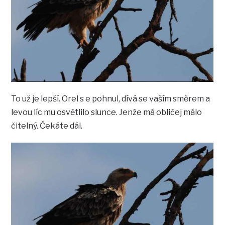
To už je lepší. Orel s e pohnul, dívá se vaším směrem a
levou líc mu osvětlilo slunce. Jenže má obličej málo
čitelný. Čekáte dál.