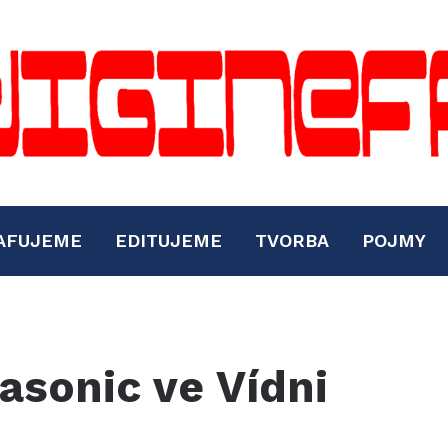
AFUJEME
EDITUJEME
TVORBA
POJMY
asonic ve Vídni