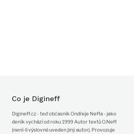
Co je Digineff
Digineff.cz - teď občasník Ondřeje Neffa - jako
deník vychází od roku 1999 Autor textů O.Neff
(není-li výslovně uveden jiný autor). Provozuje