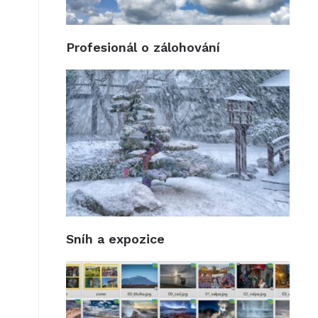
Profesionál o zálohování
Sníh a expozice