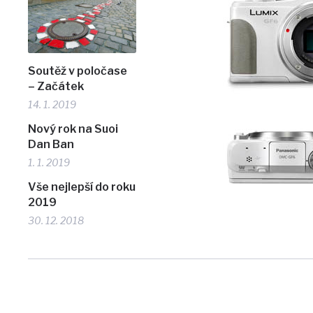
Soutěž v poločase
– Začátek
14. 1. 2019
Nový rok na Suoi
Dan Ban
1. 1. 2019
Vše nejlepší do roku
2019
30. 12. 2018