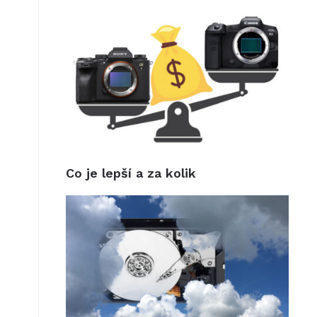
Co je lepší a za kolik