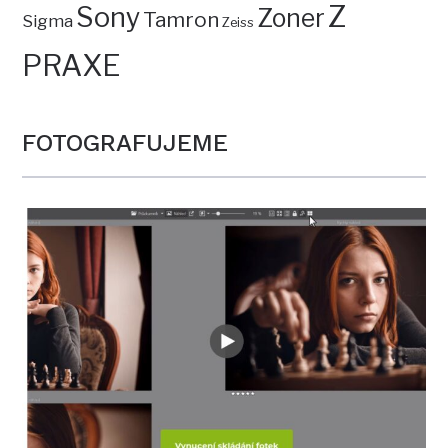
Z
Sony
Zoner
Tamron
Sigma
Zeiss
PRAXE
FOTOGRAFUJEME