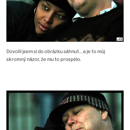
Dovolil jsem si do obrázku sáhnut… a je to můj
skromný názor, že mu to prospělo.