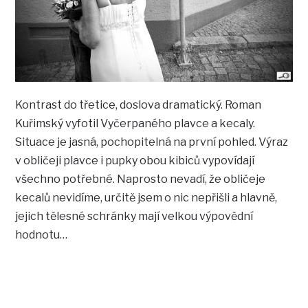
Kontrast do třetice, doslova dramatický. Roman
Kuřimský vyfotil Vyčerpaného plavce a kecaly.
Situace je jasná, pochopitelná na první pohled. Výraz
v obličeji plavce i pupky obou kibiců vypovídají
všechno potřebné. Naprosto nevadí, že obličeje
kecalů nevidíme, určitě jsem o nic nepřišli a hlavně,
jejich tělesné schránky mají velkou výpovědní
hodnotu…