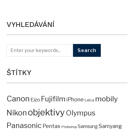
VYHLEDÁVÁNÍ
ŠTÍTKY
Canon
mobily
Fujifilm
iPhone
Eizo
Leica
objektivy
Nikon
Olympus
Panasonic
Pentax
Samyang
Samsung
Photoshop