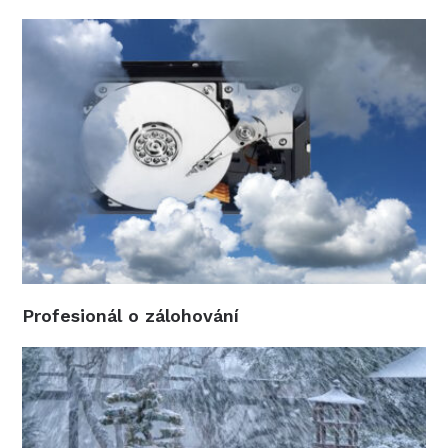
Profesionál o zálohování