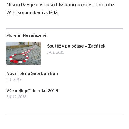
Nikon D2H je cosi jako blýskání na časy – ten totiž
WiFi komunikaci zvládá.
More in Nezařazené:
Soutěž v poločase – Začátek
14. 1. 2019
Nový rok na Suoi Dan Ban
1. 1. 2019
Vše nejlepší do roku 2019
30. 12. 2018