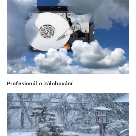
Profesionál o zálohování