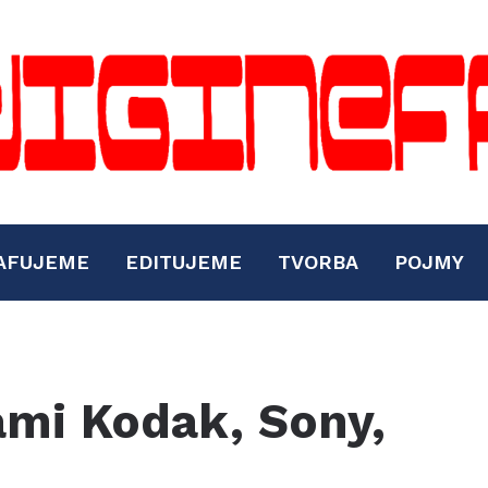
AFUJEME
EDITUJEME
TVORBA
POJMY
mi Kodak, Sony,