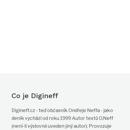
Co je Digineff
Digineff.cz - teď občasník Ondřeje Neffa - jako
deník vychází od roku 1999 Autor textů O.Neff
(není-li výslovně uveden jiný autor). Provozuje