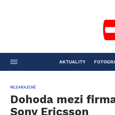
AKTUALITY
FOTOGR
TOGGLE
SIDEBAR
&
NAVIGATION
NEZAŘAZENÉ
Dohoda mezi firma
Sony Ericsson