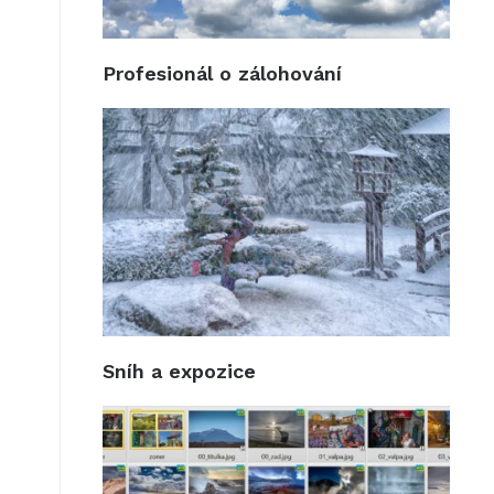
Profesionál o zálohování
Sníh a expozice