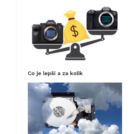
Co je lepší a za kolik