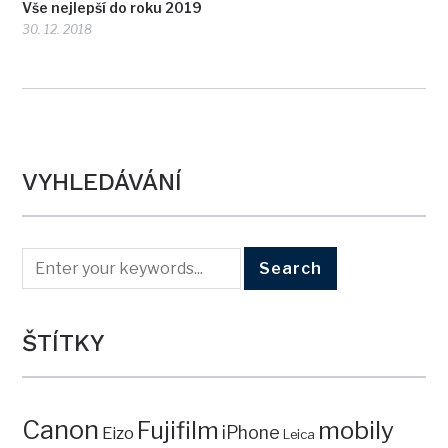
Vše nejlepší do roku 2019
30. 12. 2018
VYHLEDÁVÁNÍ
ŠTÍTKY
Canon
mobily
Fujifilm
iPhone
Eizo
Leica