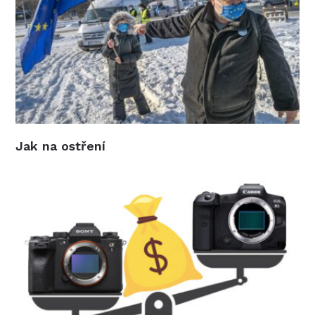
Jak na ostření