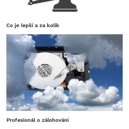
Co je lepší a za kolik
Profesionál o zálohování