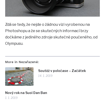
Zdá se tedy, že nejde o žádnou vizi vyrobenou na
Photoshopu a že se skutečných informací brzy
dočkáme z jediného zdroje skutečně poučeného, od
Olympusu.
More in Nezařazené:
Soutěž v poločase – Začátek
14. 1. 2019
Nový rok na Suoi Dan Ban
1. 1. 2019