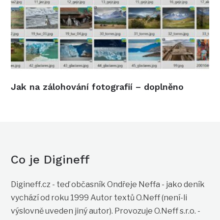
Jak na zálohování fotografií – doplněno
Co je Digineff
Digineff.cz - teď občasník Ondřeje Neffa - jako deník
vychází od roku 1999 Autor textů O.Neff (není-li
výslovně uveden jiný autor). Provozuje O.Neff s.r.o. -