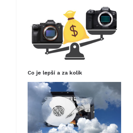
Co je lepší a za kolik