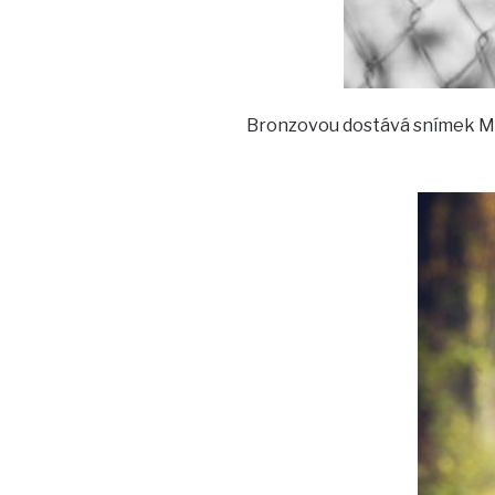
Bronzovou dostává snímek My