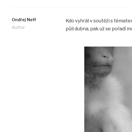
Ondřej Neff
Kdo vyhrál v soutěži s témate
Author
půli dubna, pak už se pořadí m