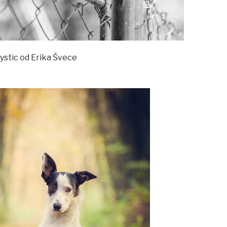
stic od Erika Švece