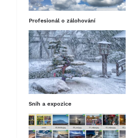
Profesionál o zálohování
Sníh a expozice