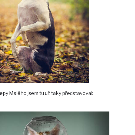
epy Malého jsem tu už taky představoval: