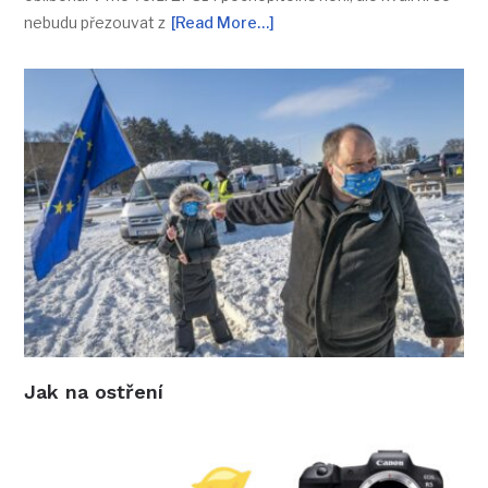
nebudu přezouvat z
[Read More…]
Jak na ostření