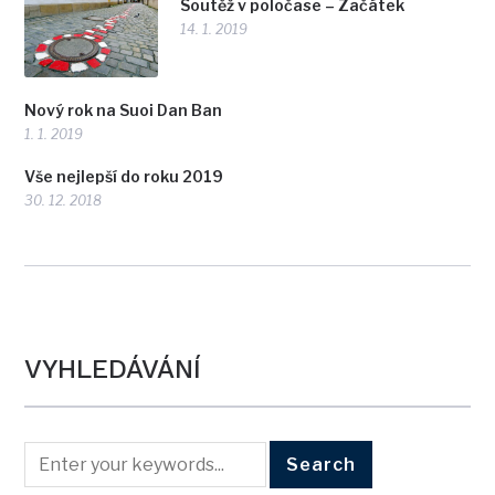
Soutěž v poločase – Začátek
14. 1. 2019
Nový rok na Suoi Dan Ban
1. 1. 2019
Vše nejlepší do roku 2019
30. 12. 2018
VYHLEDÁVÁNÍ