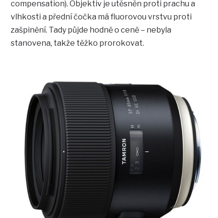
compensation). Objektiv je utěsněn proti prachu a
vlhkosti a přední čočka má fluorovou vrstvu proti
zašpinění. Tady půjde hodně o ceně – nebyla
stanovena, takže těžko prorokovat.