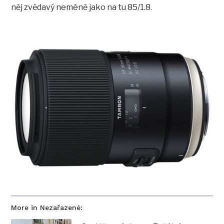
něj zvědavý neméně jako na tu 85/1.8.
More in Nezařazené: