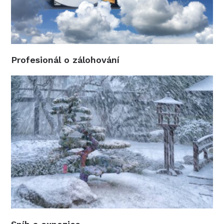
Profesionál o zálohování