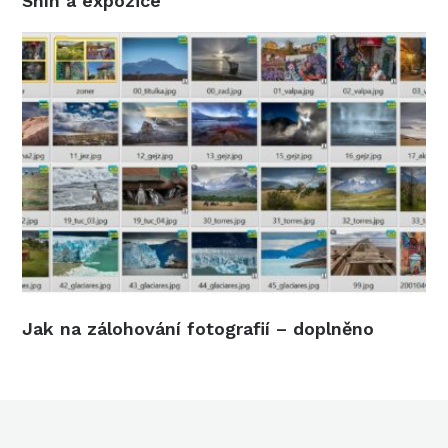
Sníh a expozice
Jak na zálohování fotografií – doplněno