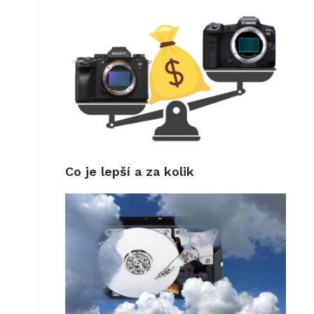
Co je lepší a za kolik