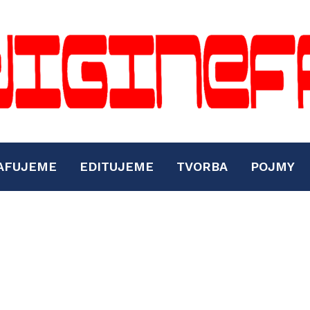
AFUJEME
EDITUJEME
TVORBA
POJMY