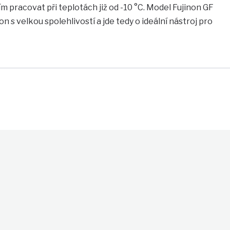
ím pracovat při teplotách již od -10 °C. Model Fujinon GF
 s velkou spolehlivostí a jde tedy o ideální nástroj pro