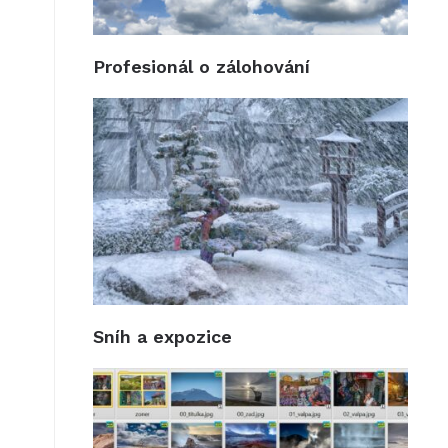
Profesionál o zálohování
Sníh a expozice