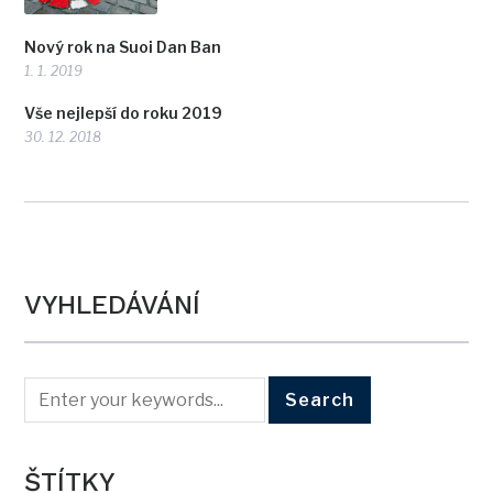
Nový rok na Suoi Dan Ban
1. 1. 2019
Vše nejlepší do roku 2019
30. 12. 2018
VYHLEDÁVÁNÍ
ŠTÍTKY