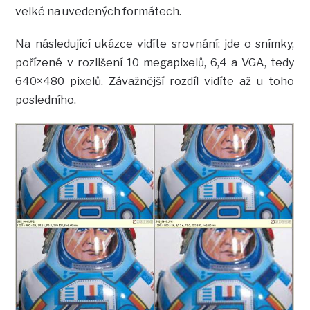
velké na uvedených formátech.
Na následující ukázce vidíte srovnání: jde o snímky,
pořízené v rozlišení 10 megapixelů, 6,4 a VGA, tedy
640×480 pixelů. Závažnější rozdíl vidíte až u toho
posledního.