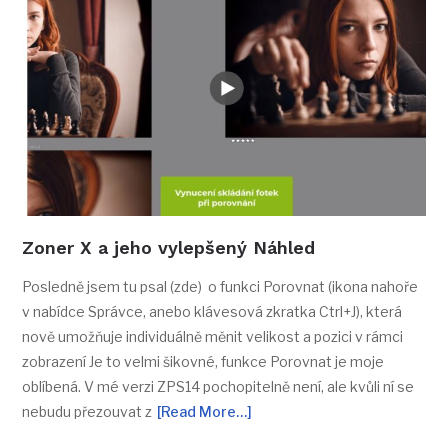
Zoner X a jeho vylepšený Náhled
Posledně jsem tu psal (zde) o funkci Porovnat (ikona nahoře
v nabídce Správce, anebo klávesová zkratka Ctrl+J), která
nově umožňuje individuálně měnit velikost a pozici v rámci
zobrazení Je to velmi šikovné, funkce Porovnat je moje
oblíbená. V mé verzi ZPS14 pochopitelně není, ale kvůli ní se
nebudu přezouvat z
[Read More…]