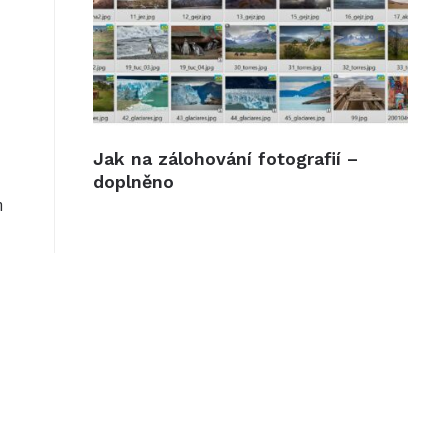
Jak na zálohování fotografií –
doplněno
m