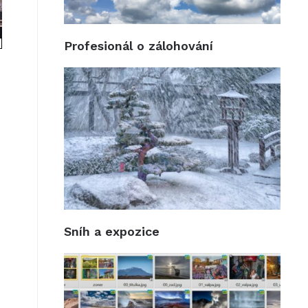
Profesionál o zálohování
Sníh a expozice