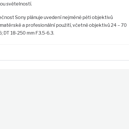
ou světelností.
lečnost Sony plánuje uvedení nejméně pěti objektivů
atérské a profesionální použití, včetně objektivů 24 – 70
6; DT 18-250 mm F3.5-6.3.