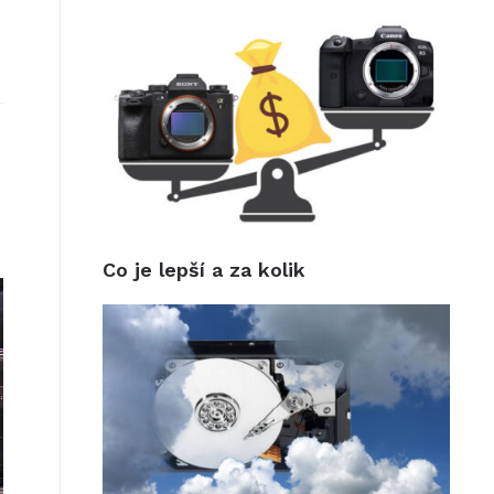
Co je lepší a za kolik