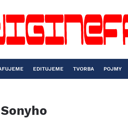
AFUJEME
EDITUJEME
TVORBA
POJMY
 Sonyho