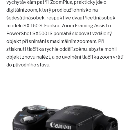
vychytávkám patří i ZoomPlus, prakticky jde o
digitální zoom, který prodlouží ohnisko na
šedesátinásobek, respektive dvaatřicetinásobek
modelu SX 160 S. Funkce Zoom Framing Assist u
PowerShot SX500 IS pomáhá sledovat vzdálený
objekt při snímání s maximálním zoomem. Při
stisknutí tlačítka rychle oddálí scénu, abyste mohli
objekt znovu nalézt, a po uvolnění tlačítka zoom vrátí
do původního stavu.