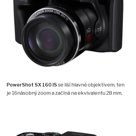
PowerShot SX 160 IS
se liší hlavně objektivem, ten
je 16násobný zoom a začíná na ekvivalentu 28 mm.