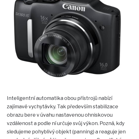
Inteligentní automatika obou přístrojů nabízí
zajímavé vychytávky. Tak především stabilizace
obrazu bere v úvahu nastavenou ohniskovou
vzdálenost a podle ní určuje svůj výkon. Pozná, kdy
sledujeme pohyblivý objekt (panning) a reaguje jen