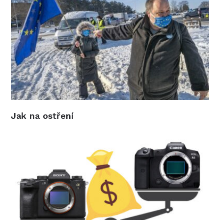
Jak na ostření