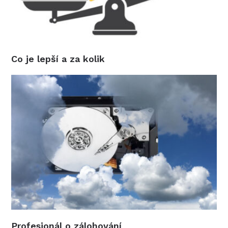
Co je lepší a za kolik
Profesionál o zálohování