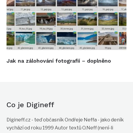
Jak na zálohování fotografií – doplněno
Co je Digineff
Digineff.cz - teď občasník Ondřeje Neffa - jako deník
vychází od roku 1999 Autor textů O.Neff (není-li