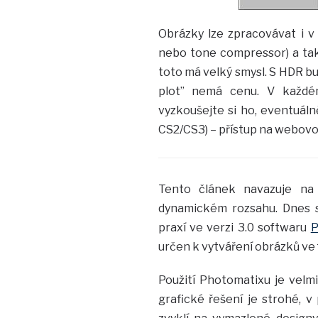
Obrázky lze zpracovávat i 
nebo tone compressor) a také
toto má velký smysl. S HDR bu
plot” nemá cenu. V každém
vyzkoušejte si ho, eventuáln
CS2/CS3) – přístup na webovo
Tento článek navazuje n
dynamickém rozsahu. Dnes 
praxí ve verzi 3.0 softwaru
P
určen k vytváření obrázků ve
Použití Photomatixu je velmi
grafické řešení je strohé, v