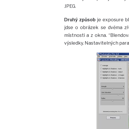
JPEG.
Druhý způsob
je exposure bl
jdse o obrázek se dvěma zř
místnosti a z okna. “Blendo
výsledky. Nastavitelných para