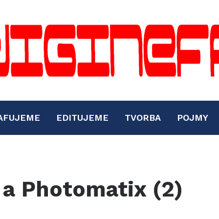
AFUJEME
EDITUJEME
TVORBA
POJMY
a Photomatix (2)