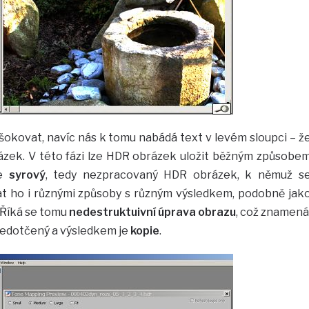
šokovat, navíc nás k tomu nabádá text v levém sloupci – ž
zek. V této fázi lze HDR obrázek uložit běžným způsobe
me
syrový
, tedy nezpracovaný HDR obrázek, k němuž s
 ho i různými způsoby s různým výsledkem, podobně jak
Říká se tomu
nedestruktuivní úprava obrazu
, což znamená
nedotčený a výsledkem je
kopie
.