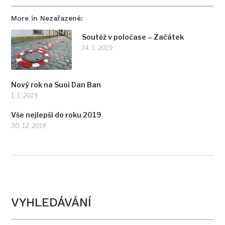
More in Nezařazené:
Soutěž v poločase – Začátek
14. 1. 2019
Nový rok na Suoi Dan Ban
1. 1. 2019
Vše nejlepší do roku 2019
30. 12. 2018
VYHLEDÁVÁNÍ