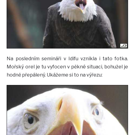
Na posledním semináři v Idifu vznikla i tato fotka.
Mořský orel je tu vyfocen v pěkné situaci, bohužel je
hodně přepálený. Ukážeme si to na výřezu: