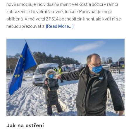
nově umožňuje individuálně měnit velikost a pozici v rámci
zobrazení Je to velmi šikovné, funkce Porovnat je moje
oblíbená. V mé verzi ZPS14 pochopitelně není, ale kvůli ní se
nebudu přezouvat z
[Read More…]
Jak na ostření