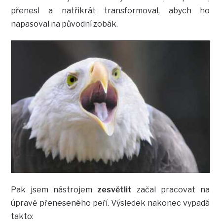
přenesl a natřikrát transformoval, abych ho
napasoval na původní zobák.
Pak jsem nástrojem
zesvětlit
začal pracovat na
úpravě přeneseného peří. Výsledek nakonec vypadá
takto: