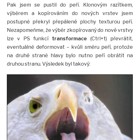
Pak jsem se pustil do peří. Klonovým razítkem,
výběrem a kopírováním do nových vrstev jsem
postupně překryl přepálené plochy texturou peří.
Nezapomeňme, že výběr zkopírovaný do nové vrstvy
lze v PS funkcí
transformace
(Ctrl+t) převrátit,
eventuálně deformovat – kvůli směru peří, protože
na druhé straně hlavy bylo nutno peří obrátit na
druhou stranu. Výsledek byl takový: