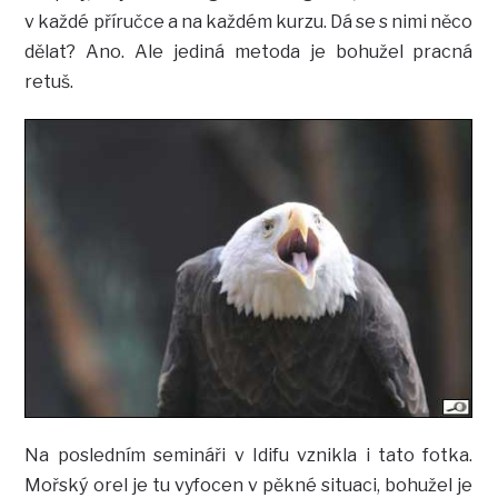
v každé příručce a na každém kurzu. Dá se s nimi něco
dělat? Ano. Ale jediná metoda je bohužel pracná
retuš.
Na posledním semináři v Idifu vznikla i tato fotka.
Mořský orel je tu vyfocen v pěkné situaci, bohužel je