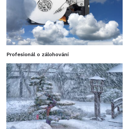
Profesionál o zálohování