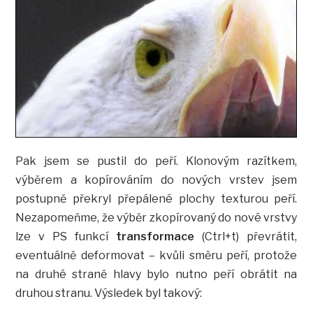
Pak jsem se pustil do peří. Klonovým razítkem,
výběrem a kopírováním do nových vrstev jsem
postupně překryl přepálené plochy texturou peří.
Nezapomeňme, že výběr zkopírovaný do nové vrstvy
lze v PS funkcí
transformace
(Ctrl+t) převrátit,
eventuálně deformovat – kvůli směru peří, protože
na druhé straně hlavy bylo nutno peří obrátit na
druhou stranu. Výsledek byl takový: