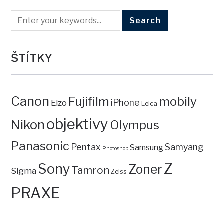
ŠTÍTKY
Canon
mobily
Fujifilm
iPhone
Eizo
Leica
objektivy
Nikon
Olympus
Panasonic
Pentax
Samyang
Samsung
Photoshop
Z
Sony
Zoner
Tamron
Sigma
Zeiss
PRAXE