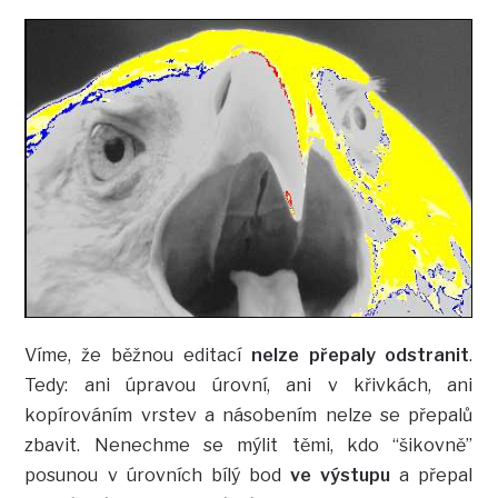
Víme, že běžnou editací
nelze přepaly odstranit
.
Tedy: ani úpravou úrovní, ani v křivkách, ani
kopírováním vrstev a násobením nelze se přepalů
zbavit. Nenechme se mýlit těmi, kdo “šikovně”
posunou v úrovních bílý bod
ve výstupu
a přepal