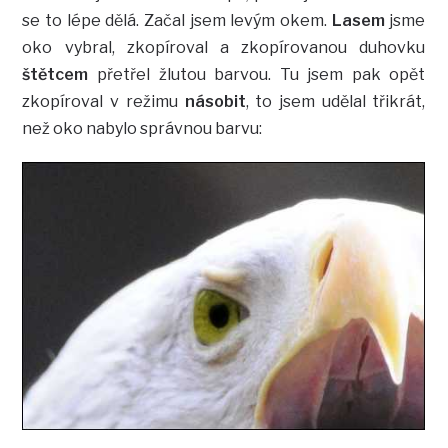
se to lépe dělá. Začal jsem levým okem.
Lasem
jsme
oko vybral, zkopíroval a zkopírovanou duhovku
štětcem
přetřel žlutou barvou. Tu jsem pak opět
zkopíroval v režimu
násobit
, to jsem udělal třikrát,
než oko nabylo správnou barvu: