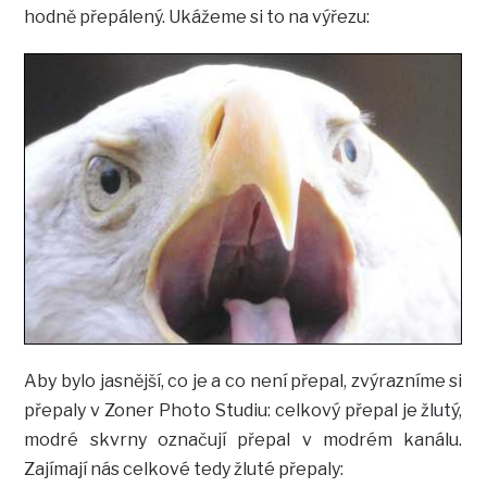
hodně přepálený. Ukážeme si to na výřezu:
Aby bylo jasnější, co je a co není přepal, zvýrazníme si
přepaly v Zoner Photo Studiu: celkový přepal je žlutý,
modré skvrny označují přepal v modrém kanálu.
Zajímají nás celkové tedy žluté přepaly: