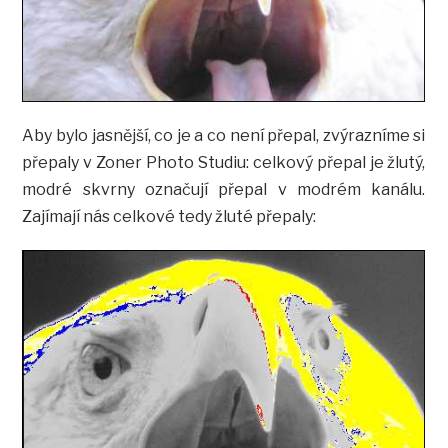
Aby bylo jasnější, co je a co není přepal, zvýrazníme si
přepaly v Zoner Photo Studiu: celkový přepal je žlutý,
modré skvrny označují přepal v modrém kanálu.
Zajímají nás celkové tedy žluté přepaly: