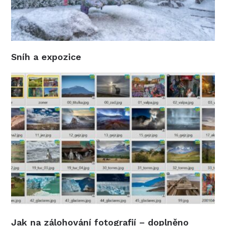
Sníh a expozice
Jak na zálohování fotografií – doplněno