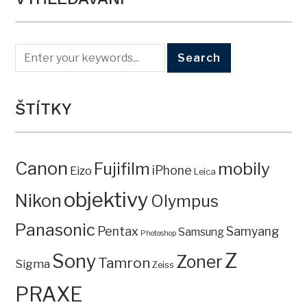
ŠTÍTKY
Canon
mobily
Fujifilm
iPhone
Eizo
Leica
objektivy
Nikon
Olympus
Panasonic
Pentax
Samyang
Samsung
Photoshop
Z
Sony
Zoner
Tamron
Sigma
Zeiss
PRAXE