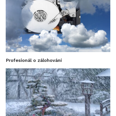
Profesionál o zálohování