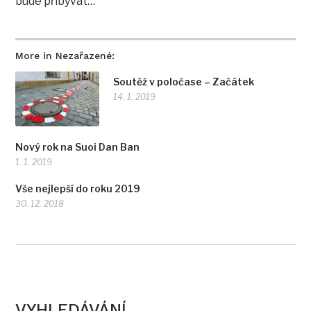
bude přibývat…
More in Nezařazené:
Soutěž v poločase – Začátek
14. 1. 2019
Nový rok na Suoi Dan Ban
1. 1. 2019
Vše nejlepší do roku 2019
30. 12. 2018
VYHLEDÁVÁNÍ