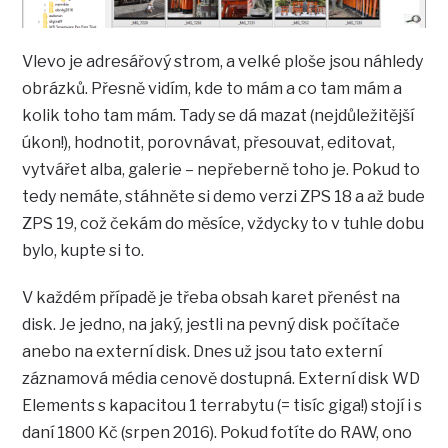
Vlevo je adresářový strom, a velké ploše jsou náhledy
obrázků. Přesně vidím, kde to mám a co tam mám a
kolik toho tam mám. Tady se dá mazat (nejdůležitější
úkon!), hodnotit, porovnávat, přesouvat, editovat,
vytvářet alba, galerie – nepřeberně toho je. Pokud to
tedy nemáte, stáhněte si demo verzi ZPS 18 a až bude
ZPS 19, což čekám do měsíce, vždycky to v tuhle dobu
bylo, kupte si to.
V každém případě je třeba obsah karet přenést na
disk. Je jedno, na jaký, jestli na pevný disk počítače
anebo na externí disk. Dnes už jsou tato externí
záznamová média cenově dostupná. Externí disk WD
Elements s kapacitou 1 terrabytu (= tisíc giga!) stojí i s
daní 1800 Kč (srpen 2016). Pokud fotíte do RAW, ono