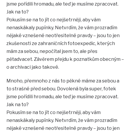
jsme pořídili hromadu, ale teď je musíme zpracovat.
Jak na to?
Pokusím se na to jít co nejšetrněji, aby vám
nenaskákaly pupínky. Netvrdím, že vám prozradím
nějaké vznešené neotřesitelné pravdy – jsou to jen
zkušenosti ze zahraničních fotoexpedic, kterých
mám za sebou, nepočítal jsem to, ale přes
pětadvacet. Závěrem přejdu k poznatkům obecným –
o archivaci jako takové.
Mnoho, přemnoho z nás to pěkné máme za sebou a
to strašné před sebou. Dovolená byla super, fotek
jsme pořídili hromadu, ale teď je musíme zpracovat.
Jak na to?
Pokusím se na to jít co nejšetrněji, aby vám
nenaskákaly pupínky. Netvrdím, že vám prozradím
nějaké vznešené neotřesitelné pravdy – jsou to jen