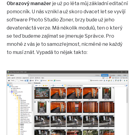
Obrazový manažer
je už po léta můj základní editační
pomocník. U nás vznikl a už skoro dvacet let se vyvíjí
software Photo Studio Zoner, brzy bude už jeho
devatenáctá verze. Má několik modulů, ten o který
se teď budeme zajímat se jmenuje Správce. Pro
mnohé z vás je to samozřejmost, nicméně ne každý
to musí znát. Vypadá to nějak takto: