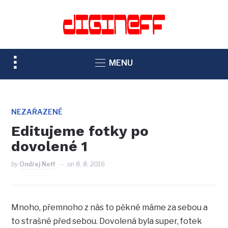
TOGGLE
MENU
SIDEBAR
&
NAVIGATION
NEZAŘAZENÉ
Editujeme fotky po
dovolené 1
by
Ondřej Neff
on
8. 8. 2016
Mnoho, přemnoho z nás to pěkné máme za sebou a
to strašné před sebou. Dovolená byla super, fotek