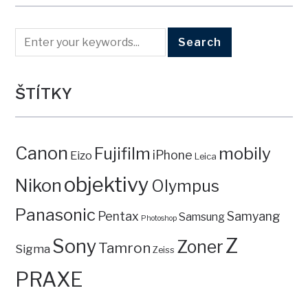
ŠTÍTKY
Canon
mobily
Fujifilm
iPhone
Eizo
Leica
objektivy
Nikon
Olympus
Panasonic
Pentax
Samyang
Samsung
Photoshop
Z
Sony
Zoner
Tamron
Sigma
Zeiss
PRAXE