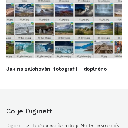
Jak na zálohování fotografií – doplněno
Co je Digineff
Digineff.cz - teď občasník Ondřeje Neffa - jako deník