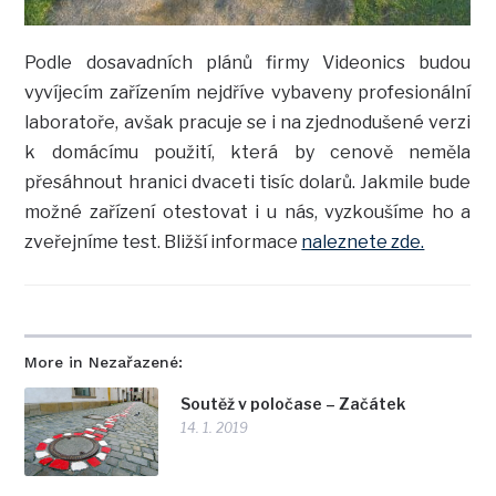
Podle dosavadních plánů firmy Videonics budou
vyvíjecím zařízením nejdříve vybaveny profesionální
laboratoře, avšak pracuje se i na zjednodušené verzi
k domácímu použití, která by cenově neměla
přesáhnout hranici dvaceti tisíc dolarů. Jakmile bude
možné zařízení otestovat i u nás, vyzkoušíme ho a
zveřejníme test. Bližší informace
naleznete zde.
More in Nezařazené:
Soutěž v poločase – Začátek
14. 1. 2019