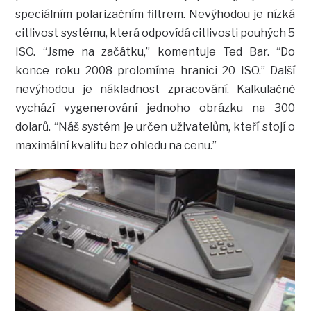
speciálním polarizačním filtrem. Nevýhodou je nízká
citlivost systému, která odpovídá citlivosti pouhých 5
ISO. “Jsme na začátku,” komentuje Ted Bar. “Do
konce roku 2008 prolomíme hranici 20 ISO.” Další
nevýhodou je nákladnost zpracování. Kalkulačně
vychází vygenerování jednoho obrázku na 300
dolarů. “Náš systém je určen uživatelům, kteří stojí o
maximální kvalitu bez ohledu na cenu.”