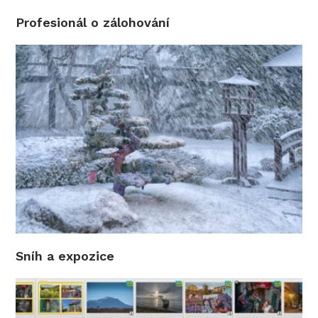
Profesionál o zálohování
Sníh a expozice