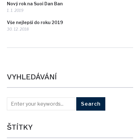
Nový rok na Suoi Dan Ban
1. 1. 2019
Vše nejlepší do roku 2019
30. 12. 2018
VYHLEDÁVÁNÍ
ŠTÍTKY