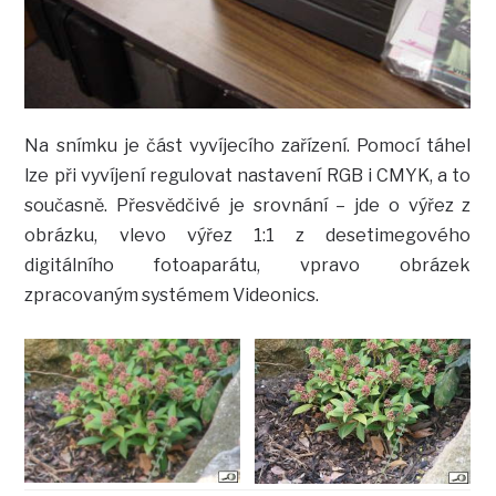
Na snímku je část vyvíjecího zařízení. Pomocí táhel
lze při vyvíjení regulovat nastavení RGB i CMYK, a to
současně. Přesvědčivé je srovnání – jde o výřez z
obrázku, vlevo výřez 1:1 z desetimegového
digitálního fotoaparátu, vpravo obrázek
zpracovaným systémem Videonics.