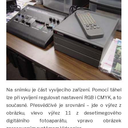
Na snímku je část vyvíjecího zařízení. Pomocí táhel
lze při vyvíjení regulovat nastavení RGB i CMYK, a to
současně. Přesvědčivé je srovnání – jde o výřez z
obrázku, vlevo výřez 1:1 z desetimegového
digitálního fotoaparátu, vpravo obrázek