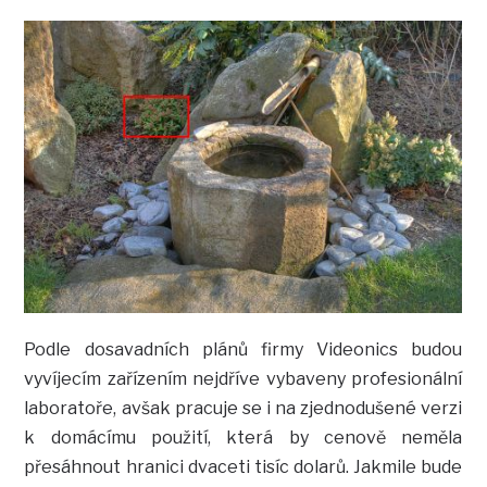
Podle dosavadních plánů firmy Videonics budou
vyvíjecím zařízením nejdříve vybaveny profesionální
laboratoře, avšak pracuje se i na zjednodušené verzi
k domácímu použití, která by cenově neměla
přesáhnout hranici dvaceti tisíc dolarů. Jakmile bude