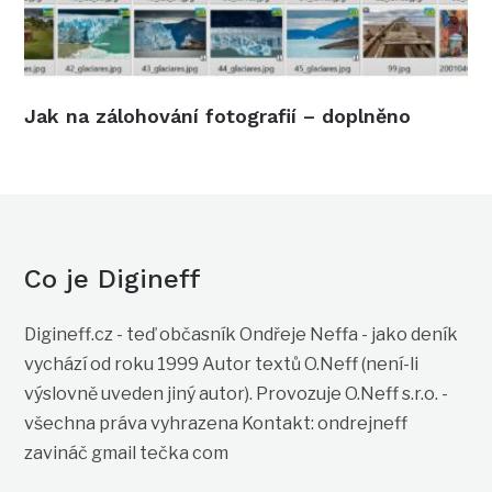
Jak na zálohování fotografií – doplněno
Co je Digineff
Digineff.cz - teď občasník Ondřeje Neffa - jako deník
vychází od roku 1999 Autor textů O.Neff (není-li
výslovně uveden jiný autor). Provozuje O.Neff s.r.o. -
všechna práva vyhrazena Kontakt: ondrejneff
zavináč gmail tečka com