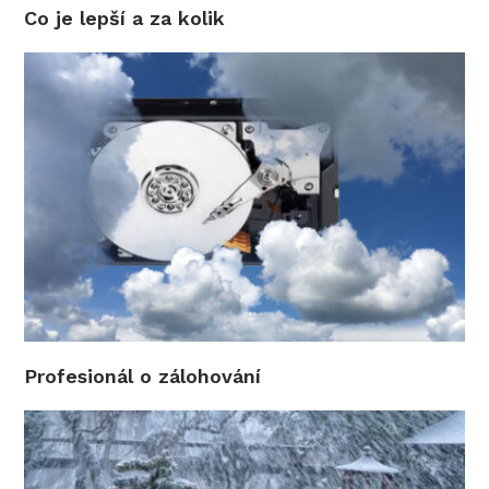
Co je lepší a za kolik
Profesionál o zálohování