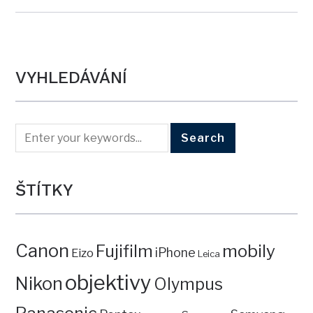
VYHLEDÁVÁNÍ
ŠTÍTKY
Canon
mobily
Fujifilm
iPhone
Eizo
Leica
objektivy
Nikon
Olympus