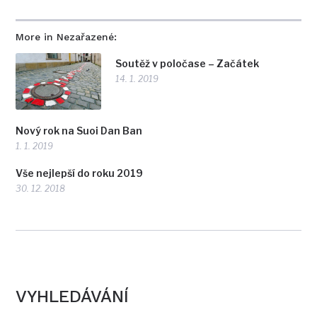
More in Nezařazené:
Soutěž v poločase – Začátek
14. 1. 2019
Nový rok na Suoi Dan Ban
1. 1. 2019
Vše nejlepší do roku 2019
30. 12. 2018
VYHLEDÁVÁNÍ