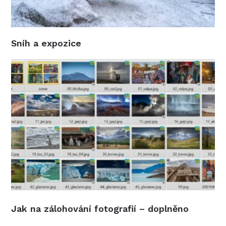
Sníh a expozice
Jak na zálohování fotografií – doplněno