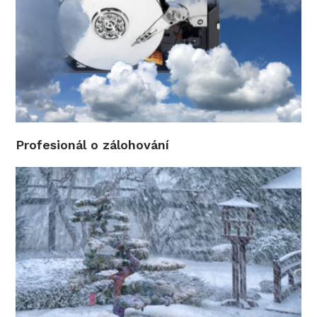
Profesionál o zálohování