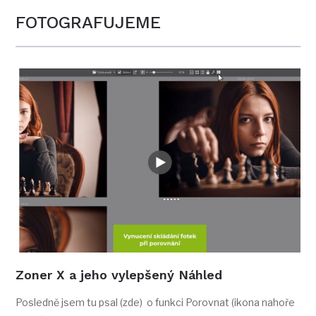
FOTOGRAFUJEME
Zoner X a jeho vylepšený Náhled
Posledně jsem tu psal (zde) o funkci Porovnat (ikona nahoře