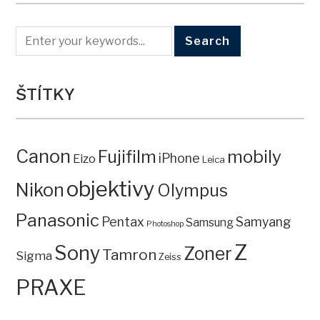
ŠTÍTKY
Canon
mobily
Fujifilm
iPhone
Eizo
Leica
objektivy
Nikon
Olympus
Panasonic
Pentax
Samyang
Samsung
Photoshop
Z
Sony
Zoner
Tamron
Sigma
Zeiss
PRAXE