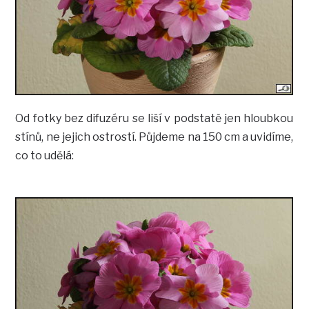
Od fotky bez difuzéru se liší v podstatě jen hloubkou
stínů, ne jejich ostrostí. Půjdeme na 150 cm a uvidíme,
co to udělá: