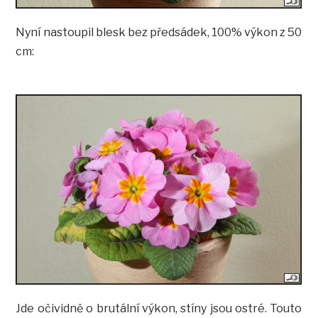
Nyní nastoupil blesk bez předsádek, 100% výkon z 50
cm:
Jde očividně o brutální výkon, stíny jsou ostré. Touto