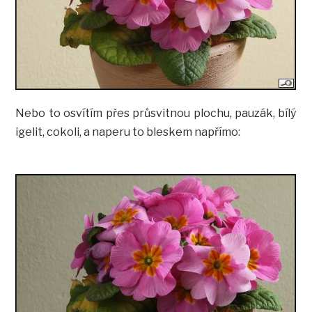
Nebo to osvítím přes průsvitnou plochu, pauzák, bílý
igelit, cokoli, a naperu to bleskem napřímo: