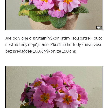
Jde očividně o brutální výkon, stíny jsou ostré. Touto
cestou tedy nepůjdeme. Zkusíme ho tedy znovu, zase
bez předsádek 100% výkon, ze 150 cm: