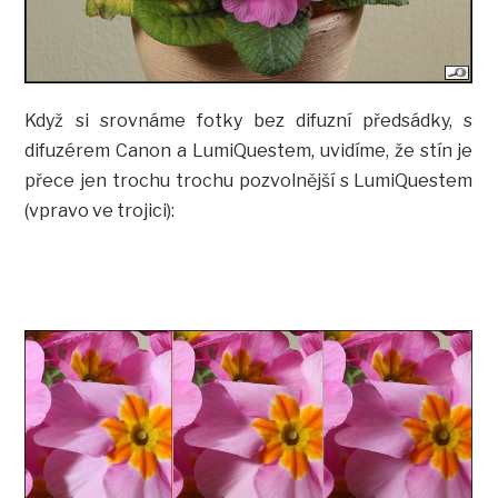
Když si srovnáme fotky bez difuzní předsádky, s
difuzérem Canon a LumiQuestem, uvidíme, že stín je
přece jen trochu trochu pozvolnější s LumiQuestem
(vpravo ve trojici):