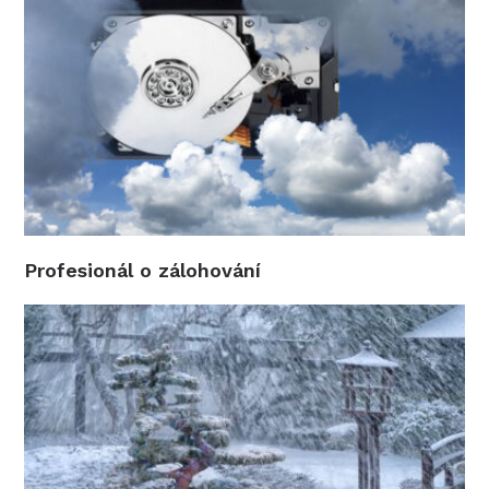
Profesionál o zálohování