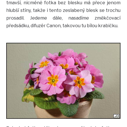
tmavší, nicméně fotka bez blesku má přece jenom
hlubší stíny, takže i tento zeslabený blesk se trochu
prosadil. Jedeme dále, nasadíme změkčovací
předsádku, difuzér Canon, takovou tu bílou krabičku.