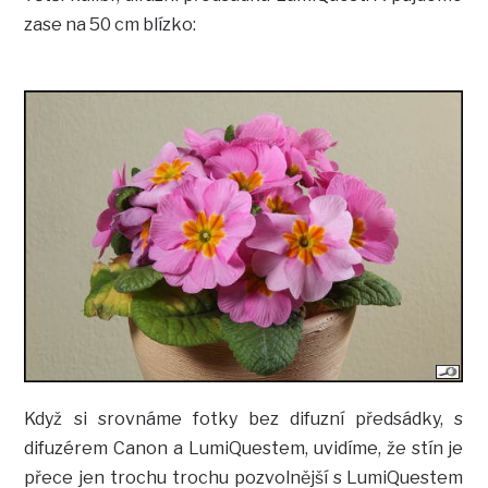
zase na 50 cm blízko:
Když si srovnáme fotky bez difuzní předsádky, s
difuzérem Canon a LumiQuestem, uvidíme, že stín je
přece jen trochu trochu pozvolnější s LumiQuestem