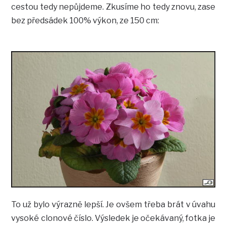
cestou tedy nepůjdeme. Zkusíme ho tedy znovu, zase
bez předsádek 100% výkon, ze 150 cm:
To už bylo výrazně lepší. Je ovšem třeba brát v úvahu
vysoké clonové číslo. Výsledek je očekávaný, fotka je