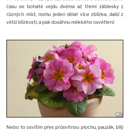
času se bohatě vejdu dvěma až třemi záblesky z
různých míst, mohu jeden dělat více zblízka, další z
větší blízkosti, a pak dosáhnu měkkého osvětlení:
Nebo to osvítím přes průsvitnou plochu, pauzák, bílý