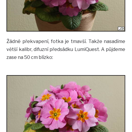
Žádné překvapení, fotka je tmavší. Takže nasadíme
větší kalibr, difuzní předsádku LumiQuest. A půjdeme
zase na 50 cm blízko: