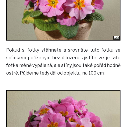
Pokud si fotky stáhnete a srovnáte tuto fotku se
snímkem pořízeným bez difuzéru, zjistíte, že je tato
fotka méně vypálená, ale stíny jsou také pořád hodně
ostré. Půjdeme tedy dál od objektu, na 100 cm: