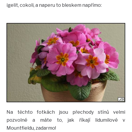
igelit, cokoli, a naperu to bleskem napřímo:
Na těchto fotkách jsou přechody stínů velmi
pozvolné a máte to, jak říkají lidumilové v
Mountfieldu, zadarmo!