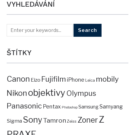
VYHLEDÁVÁNÍ
ŠTÍTKY
Canon
mobily
Fujifilm
iPhone
Eizo
Leica
objektivy
Nikon
Olympus
Panasonic
Pentax
Samyang
Samsung
Photoshop
Z
Sony
Zoner
Tamron
Sigma
Zeiss
PRAXE