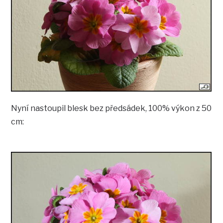
Nyní nastoupil blesk bez předsádek, 100% výkon z 50
cm: