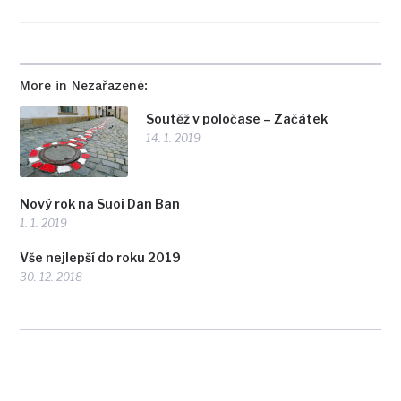
More in Nezařazené:
Soutěž v poločase – Začátek
14. 1. 2019
Nový rok na Suoi Dan Ban
1. 1. 2019
Vše nejlepší do roku 2019
30. 12. 2018