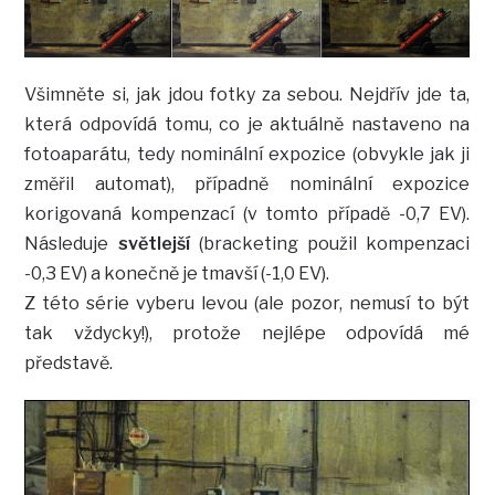
Všimněte si, jak jdou fotky za sebou. Nejdřív jde ta,
která odpovídá tomu, co je aktuálně nastaveno na
fotoaparátu, tedy nominální expozice (obvykle jak ji
změřil automat), případně nominální expozice
korigovaná kompenzací (v tomto případě -0,7 EV).
Následuje
světlejší
(bracketing použil kompenzaci
-0,3 EV) a konečně je tmavší (-1,0 EV).
Z této série vyberu levou (ale pozor, nemusí to být
tak vždycky!), protože nejlépe odpovídá mé
představě.