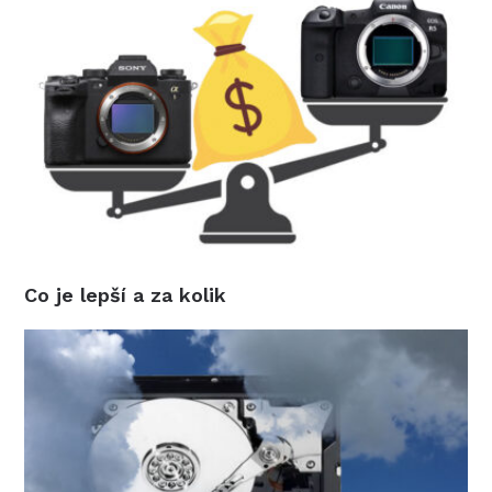
Co je lepší a za kolik