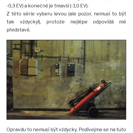
-0,3 EV) a konečně je tmavší (-1,0 EV).
Z této série vyberu levou (ale pozor, nemusí to být
tak vždycky!), protože nejlépe odpovídá mé
představě.
Opravdu to nemusí být vždycky. Podívejme se na tuto