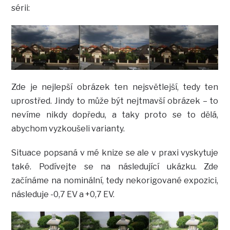
sérii:
Zde je nejlepší obrázek ten nejsvětlejší, tedy ten
uprostřed. Jindy to může být nejtmavší obrázek – to
nevíme nikdy dopředu, a taky proto se to dělá,
abychom vyzkoušeli varianty.
Situace popsaná v mé knize se ale v praxi vyskytuje
také. Podívejte se na následující ukázku. Zde
začínáme na nominální, tedy nekorigované expozici,
následuje -0,7 EV a +0,7 EV.