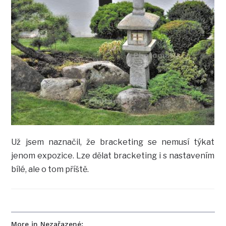
Už jsem naznačil, že bracketing se nemusí týkat
jenom expozice. Lze dělat bracketing i s nastavením
bílé, ale o tom příště.
More in Nezařazené: