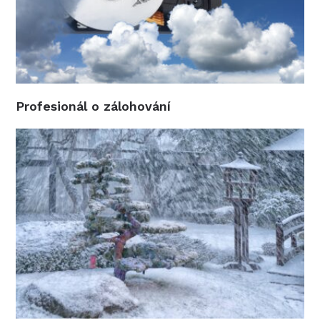
Profesionál o zálohování