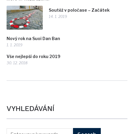
Soutěž v poločase – Začátek
14. 1. 2019
Nový rok na Suoi Dan Ban
1. 1. 2019
Vše nejlepší do roku 2019
30. 12. 2018
VYHLEDÁVÁNÍ