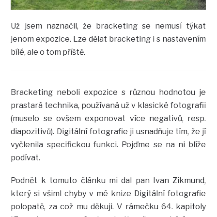
Už jsem naznačil, že bracketing se nemusí týkat
jenom expozice. Lze dělat bracketing i s nastavením
bílé, ale o tom příště.
Bracketing neboli expozice s různou hodnotou je
prastará technika, používaná už v klasické fotografii
(muselo se ovšem exponovat více negativů, resp.
diapozitivů). Digitální fotografie ji usnadňuje tím, že jí
vyčlenila specifickou funkci. Pojďme se na ni blíže
podívat.
Podnět k tomuto článku mi dal pan Ivan Zikmund,
který si všiml chyby v mé knize Digitální fotografie
polopatě, za což mu děkuji. V rámečku 64. kapitoly