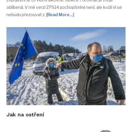
oblíbená. V mé verzi ZPS14 pochopitelně není, ale kvůli ní se
nebudu přezouvat z
[Read More…]
Jak na ostření