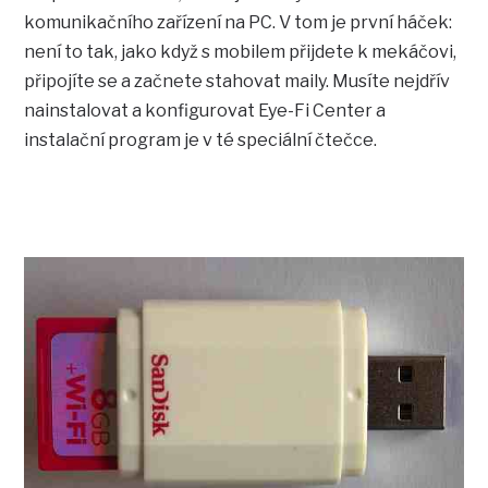
komunikačního zařízení na PC. V tom je první háček:
není to tak, jako když s mobilem přijdete k mekáčovi,
připojíte se a začnete stahovat maily. Musíte nejdřív
nainstalovat a konfigurovat Eye-Fi Center a
instalační program je v té speciální čtečce.