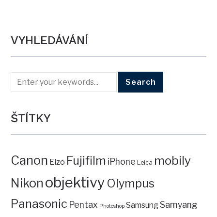
VYHLEDÁVÁNÍ
ŠTÍTKY
Canon
mobily
Fujifilm
iPhone
Eizo
Leica
objektivy
Nikon
Olympus
Panasonic
Pentax
Samyang
Samsung
Photoshop