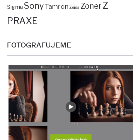
Z
Sony
Zoner
Tamron
Sigma
Zeiss
PRAXE
FOTOGRAFUJEME