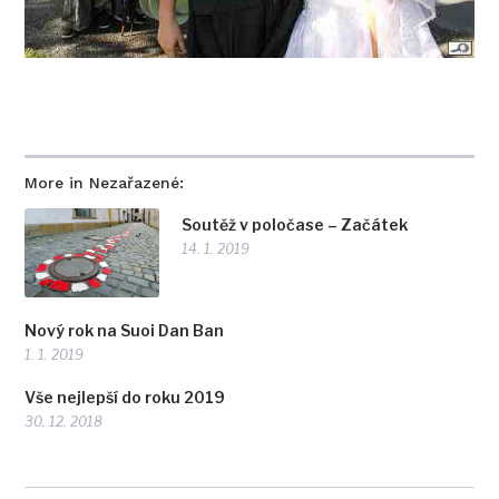
More in Nezařazené:
Soutěž v poločase – Začátek
14. 1. 2019
Nový rok na Suoi Dan Ban
1. 1. 2019
Vše nejlepší do roku 2019
30. 12. 2018