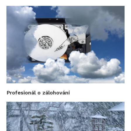
Profesionál o zálohování