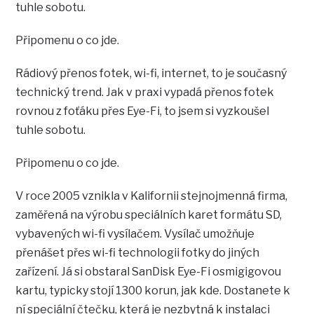
tuhle sobotu.
Připomenu o co jde.
Rádiový přenos fotek, wi-fi, internet, to je současný
technický trend. Jak v praxi vypadá přenos fotek
rovnou z foťáku přes Eye-Fi, to jsem si vyzkoušel
tuhle sobotu.
Připomenu o co jde.
V roce 2005 vznikla v Kalifornii stejnojmenná firma,
zaměřená na výrobu speciálních karet formátu SD,
vybavených wi-fi vysílačem. Vysílač umožňuje
přenášet přes wi-fi technologii fotky do jiných
zařízení. Já si obstaral SanDisk Eye-Fi osmigigovou
kartu, typicky stojí 1300 korun, jak kde. Dostanete k
ní speciální čtečku, která je nezbytná k instalaci