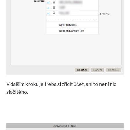
V dalším kroku je třeba si zřídit účet, ani to není nic
složitého.