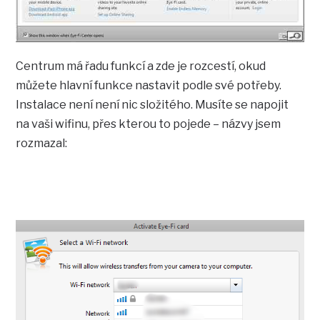
Centrum má řadu funkcí a zde je rozcestí, okud
můžete hlavní funkce nastavit podle své potřeby.
Instalace není není nic složitého. Musíte se napojit
na vaši wifinu, přes kterou to pojede – názvy jsem
rozmazal: