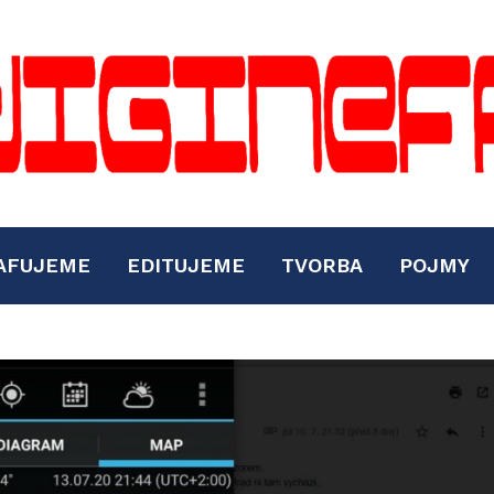
AFUJEME
EDITUJEME
TVORBA
POJMY