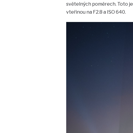
světelných poměrech. Toto je 
vteřinou na F2.8 a ISO 640.