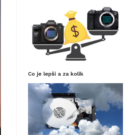
Co je lepší a za kolik