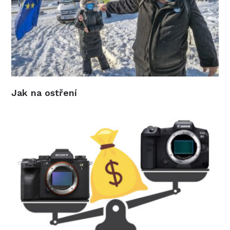
Jak na ostření