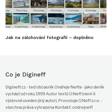
Jak na zálohování fotografií – doplněno
Co je Digineff
Digineff.cz - teď občasník Ondřeje Neffa - jako deník
vychází od roku 1999 Autor textů O.Neff (není-li
výslovně uveden jiný autor). Provozuje O.Neff s.r.o. -
všechna práva vyhrazena Kontakt: ondrejneff