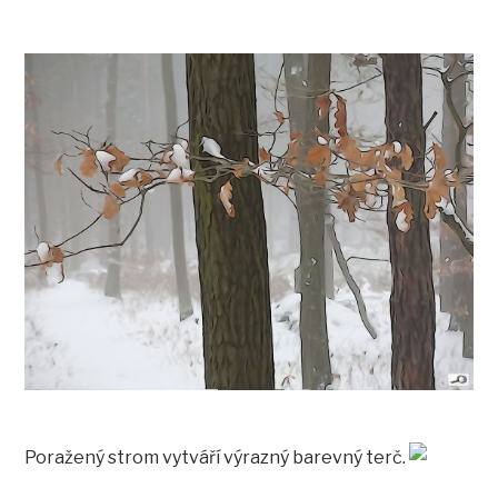
Poražený strom vytváří výrazný barevný terč.