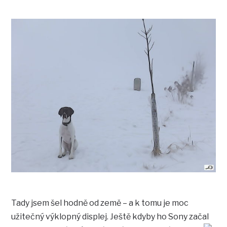
Tady jsem šel hodně od země – a k tomu je moc
užitečný výklopný displej. Ještě kdyby ho Sony začal