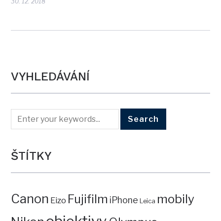
30. 12. 2018
VYHLEDÁVÁNÍ
ŠTÍTKY
Canon
mobily
Fujifilm
iPhone
Eizo
Leica