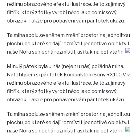
režimu obrazového efektu Ilustrace. Je to zajímavý
filtřík, který z fotky vyrobí něco jako comicsový
obrázek. Takže pro pobavení vám pár fotek ukážu.
Ta mlha spolu se sněhem změní prostor na jednolitou
plochu, do které se dají rozmístit jednotlivé objekty. I
naše Nora se nechá rozmístit, asi tak na pět vteřin.
Minulý pátek byla u nás (nejen u nás) pořádná mlha.
Nafotil jsem si pár fotek kompaktem Sony RX100 V, v
režimu obrazového efektu Ilustrace. Je to zajímavý
filtřík, který z fotky vyrobí něco jako comicsový
obrázek. Takže pro pobavení vám pár fotek ukážu.
Ta mlha spolu se sněhem změní prostor na jednolitou
plochu, do které se dají rozmístit jednotlivé objekty. I
naše Nora se nechá rozmístit, asi tak na pět vteřin.