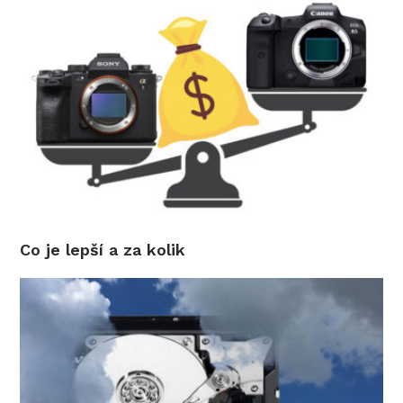
Co je lepší a za kolik