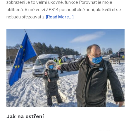
zobrazení Je to velmi šikovné, funkce Porovnat je moje
oblíbená. V mé verzi ZPS14 pochopitelně není, ale kvůli ní se
nebudu přezouvat z
[Read More…]
Jak na ostření