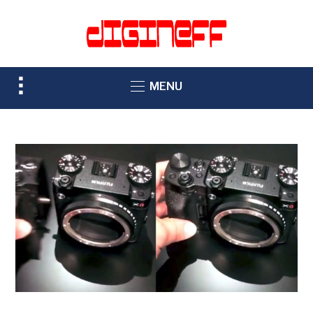
TOGGLE
MENU
SIDEBAR
&
NAVIGATION