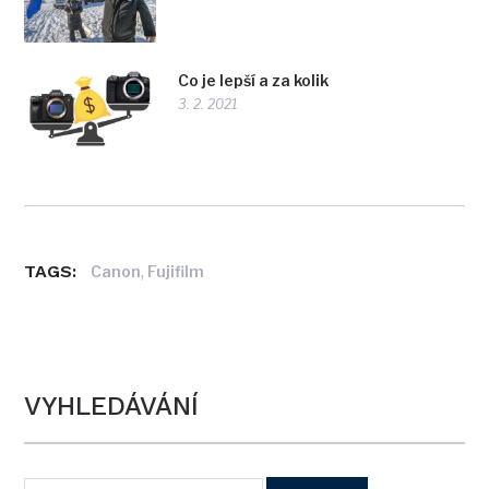
Co je lepší a za kolik
3. 2. 2021
TAGS:
,
Canon
Fujifilm
VYHLEDÁVÁNÍ