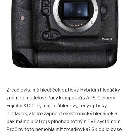
Zrcadlovka má hledáček optický. Hybridní hledáčky
známe z modelové řady kompaktů s APS-C čipem
Fujifilm X100. Ty mají průhledový, tedy optický
hledáček, ale lze zapnout elektronický hledáček a
pak máme přístroj s plnohodnotným EVF systémem.
Proč by toto nemohla mít zrcadlovka? Sklopilo by se