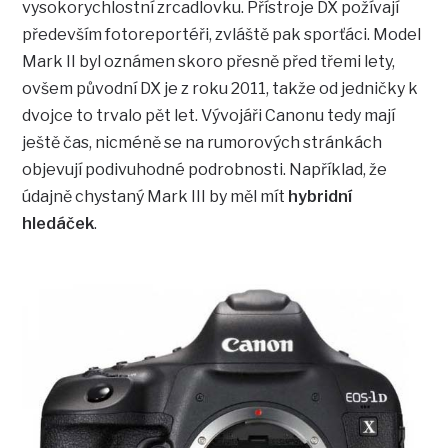
vysokorychlostní zrcadlovku. Přístroje DX požívají
především fotoreportéři, zvláště pak sporťáci. Model
Mark II byl oznámen skoro přesně před třemi lety,
ovšem původní DX je z roku 2011, takže od jedničky k
dvojce to trvalo pět let. Vývojáři Canonu tedy mají
ještě čas, nicméně se na rumorových stránkách
objevují podivuhodné podrobnosti. Například, že
údajně chystaný Mark III by měl mít
hybridní
hledáček
.