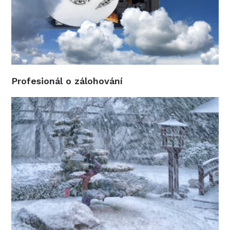
Profesionál o zálohování