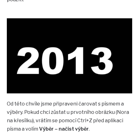
Od této chvíle jsme připraveni čarovat s písmem a
výběry. Pokud chci zůstat u prvotního obrázku (Nora
na křesílku), vrátím se pomocí Ctrl+Z před aplikaci
písma a volím
Výběr – načíst výběr
.