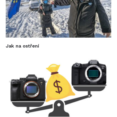
Jak na ostření