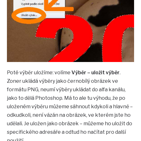
Poté výběr uložíme: volíme
Výběr – uložit výběr
.
Zoner ukládá výběry jako černobílý obrázek ve
formátu PNG, neumí výběry ukládat do alfa kanálu,
jako to dělá Photoshop. Má to ale tu výhodu, že po
uloženém výběru můžeme sáhnout kdykoli a hlavně –
odkudkoli, není vázán na obrázek, ve kterém jste ho
udělali. Je uložen jako obrázek – můžeme ho uložit do
specifického adresáře a odtud ho načítat pro další
použití.