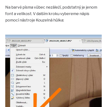
Na barvě písma vůbec nezáleží, podstatný je jenom
font a velikost. V dalším kroku vybereme nápis
pomocí nástroje Kouzelná hůlka: