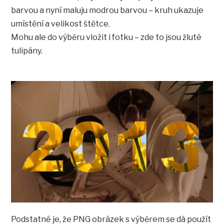
barvou a nyní maluju modrou barvou – kruh ukazuje
umístění a velikost štětce.
Mohu ale do výběru vložit i fotku – zde to jsou žluté
tulipány.
Podstatné je, že PNG obrázek s výběrem se dá použít