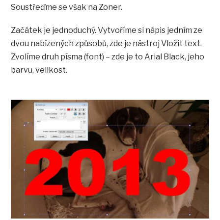
Soustřeďme se však na Zoner.
Začátek je jednoduchý. Vytvoříme si nápis jedním ze
dvou nabízených způsobů, zde je nástroj Vložit text.
Zvolíme druh písma (font) – zde je to Arial Black, jeho
barvu, velikost.