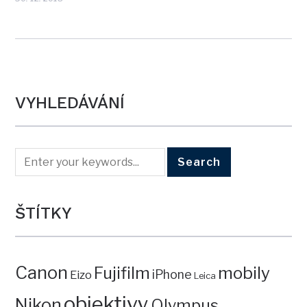
VYHLEDÁVÁNÍ
ŠTÍTKY
Canon
mobily
Fujifilm
iPhone
Eizo
Leica
objektivy
Nikon
Olympus