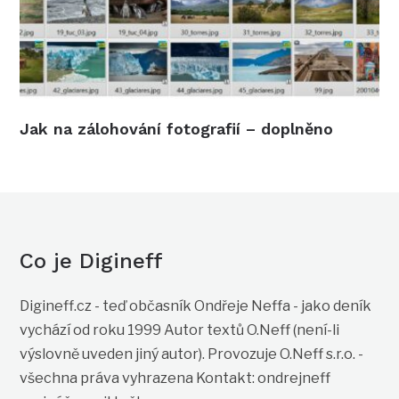
Jak na zálohování fotografií – doplněno
Co je Digineff
Digineff.cz - teď občasník Ondřeje Neffa - jako deník
vychází od roku 1999 Autor textů O.Neff (není-li
výslovně uveden jiný autor). Provozuje O.Neff s.r.o. -
všechna práva vyhrazena Kontakt: ondrejneff