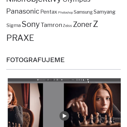
Panasonic
Pentax
Samyang
Samsung
Photoshop
Z
Sony
Zoner
Tamron
Sigma
Zeiss
PRAXE
FOTOGRAFUJEME