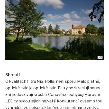
Shrnutí
O kvalitách filtrů NiSi Rollei není sporu. Málo platné,
optické sklo je optické sklo. Filtry nezkreslují barvy,
ani nedevalvují kresbu. Cenově se pohybují v úrovni
LEE, ty budou jejich největší konkurencí, ovšem s tou
výhradou, že nejsou skleněné a nemají nano vrstvy,