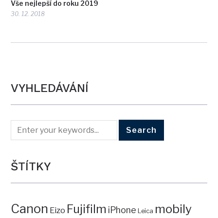
Vše nejlepší do roku 2019
30. 12. 2018
VYHLEDÁVÁNÍ
ŠTÍTKY
Canon
mobily
Fujifilm
iPhone
Eizo
Leica