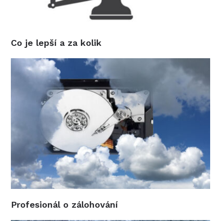
Co je lepší a za kolik
Profesionál o zálohování