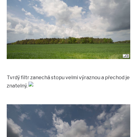
Tvrdý filtr zanechá stopu velmi výraznou a přechod je
znatelný.