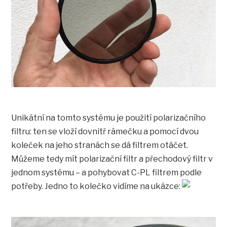
Unikátní na tomto systému je použití polarizačního
filtru: ten se vloží dovnitř rámečku a pomocí dvou
koleček na jeho stranách se dá filtrem otáčet.
Můžeme tedy mít polarizační filtr a přechodový filtr v
jednom systému – a pohybovat C-PL filtrem podle
potřeby. Jedno to kolečko vidíme na ukázce: