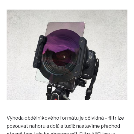
Výhoda obdélníkového formátu je očividná – filtr lze
posouvat nahoru a dolů a tudíž nastavíme přechod