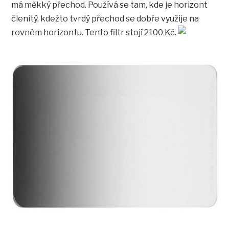
má měkký přechod. Používá se tam, kde je horizont
členitý, kdežto tvrdý přechod se dobře využije na
rovném horizontu. Tento filtr stojí 2100 Kč.