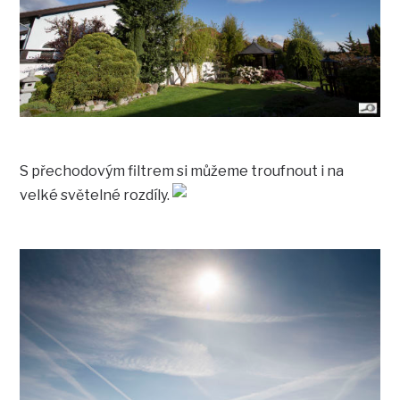
S přechodovým filtrem si můžeme troufnout i na
velké světelné rozdíly.