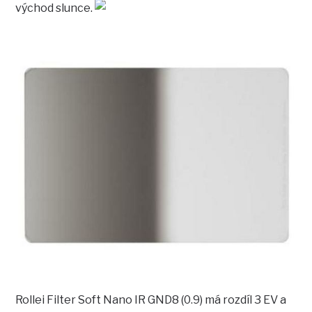
východ slunce.
Rollei Filter Soft Nano IR GND8 (0.9) má rozdíl 3 EV a