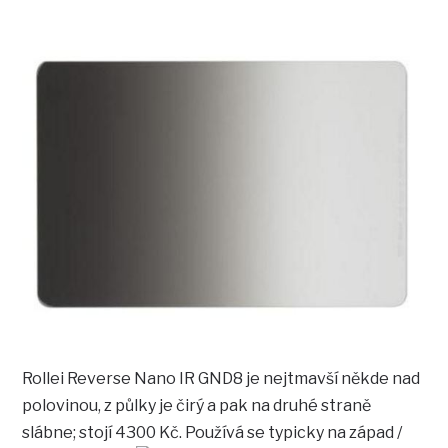
Rollei Reverse Nano IR GND8 je nejtmavší někde nad
polovinou, z půlky je čirý a pak na druhé straně
slábne; stojí 4300 Kč. Používá se typicky na západ /