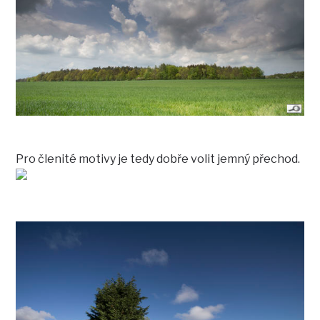
Pro členité motivy je tedy dobře volit jemný přechod.