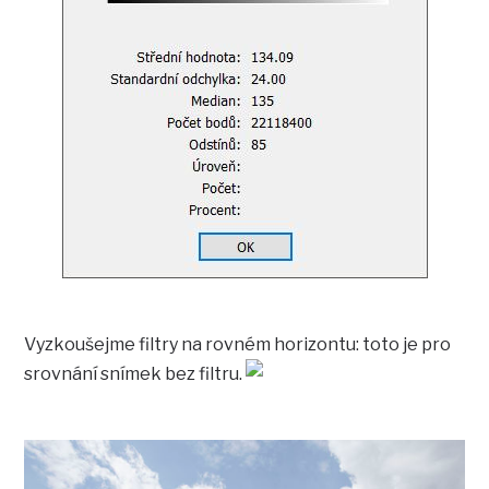
Vyzkoušejme filtry na rovném horizontu: toto je pro
srovnání snímek bez filtru.