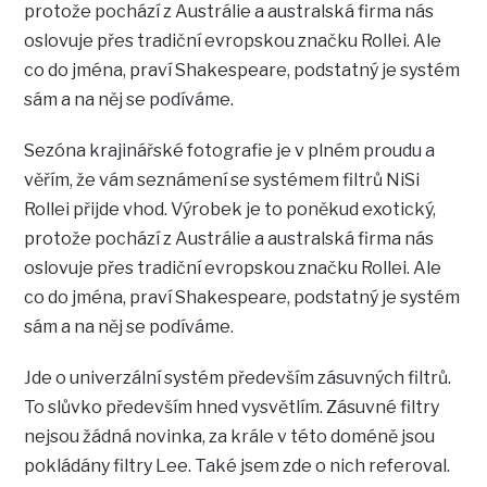
protože pochází z Austrálie a australská firma nás
oslovuje přes tradiční evropskou značku Rollei. Ale
co do jména, praví Shakespeare, podstatný je systém
sám a na něj se podíváme.
Sezóna krajinářské fotografie je v plném proudu a
věřím, že vám seznámení se systémem filtrů NiSi
Rollei přijde vhod. Výrobek je to poněkud exotický,
protože pochází z Austrálie a australská firma nás
oslovuje přes tradiční evropskou značku Rollei. Ale
co do jména, praví Shakespeare, podstatný je systém
sám a na něj se podíváme.
Jde o univerzální systém především zásuvných filtrů.
To slůvko především hned vysvětlím. Zásuvné filtry
nejsou žádná novinka, za krále v této doméně jsou
pokládány filtry Lee. Také jsem zde o nich referoval.