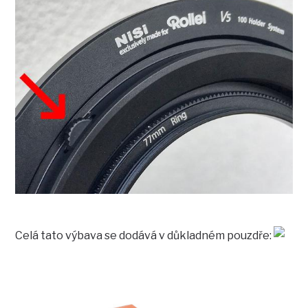
Celá tato výbava se dodává v důkladném pouzdře: