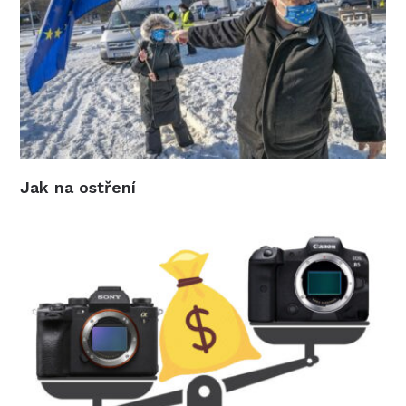
Jak na ostření