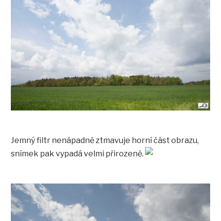
Jemný filtr nenápadně ztmavuje horní část obrazu,
snímek pak vypadá velmi přirozeně.