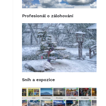
Profesionál o zálohování
Sníh a expozice