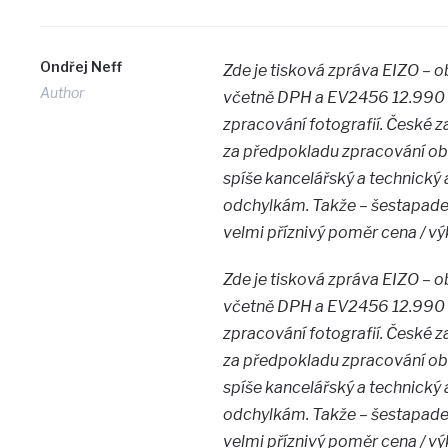
Ondřej Neff
Zde je tisková zpráva EIZO – 
Author
včetně DPH a EV2456 12.990 K
zpracování fotografií. České
za předpokladu zpracování ob
spíše kancelářský a technický 
odchylkám. Takže – šestapadesá
velmi příznivý poměr cena / vý
Zde je tisková zpráva EIZO – 
včetně DPH a EV2456 12.990 K
zpracování fotografií. České
za předpokladu zpracování ob
spíše kancelářský a technický 
odchylkám. Takže – šestapadesá
velmi příznivý poměr cena / vý