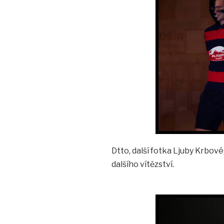
Dtto, další fotka Ljuby Krbové,
dalšího vítězství.