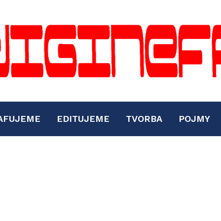
AFUJEME
EDITUJEME
TVORBA
POJMY