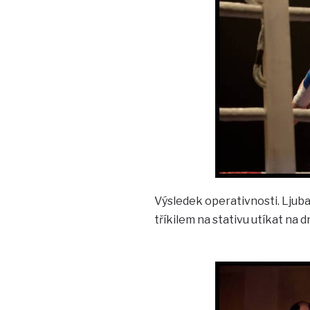
Výsledek operativnosti. Ljuba 
tříkilem na stativu utíkat na d