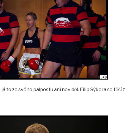
 já to ze svého palpostu ani neviděl. Filip Sýkora se těší z