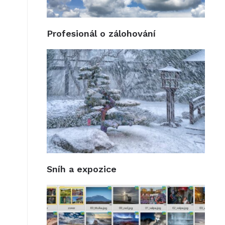
Profesionál o zálohování
Sníh a expozice