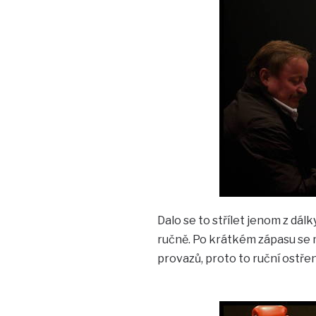
Dalo se to střílet jenom z dálk
ručně. Po krátkém zápasu se m
provazů, proto to ruční ostřen